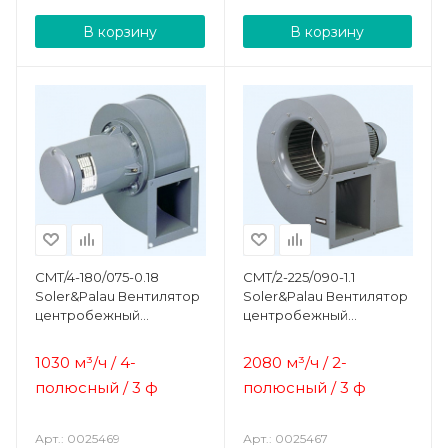
В корзину
В корзину
CMT/4-180/075-0.18
CMT/2-225/090-1.1
Soler&Palau Вентилятор
Soler&Palau Вентилятор
центробежный
центробежный
жаростойкий
жаростойкий
1030 м³/ч / 4-
2080 м³/ч / 2-
полюсный / 3 ф
полюсный / 3 ф
Арт.: 0025469
Арт.: 0025467