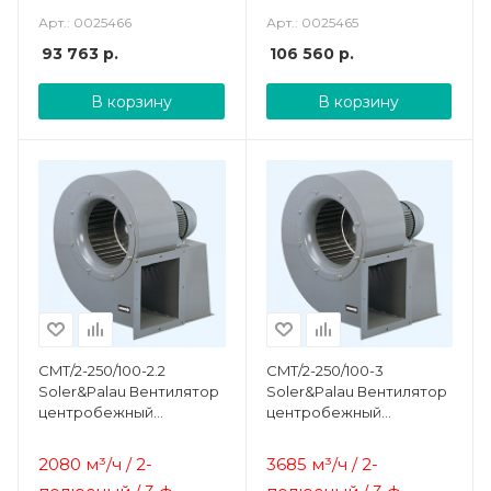
Арт.: 0025466
Арт.: 0025465
93 763
р.
106 560
р.
В корзину
В корзину
CMT/2-250/100-2.2
CMT/2-250/100-3
Soler&Palau Вентилятор
Soler&Palau Вентилятор
центробежный
центробежный
жаростойкий
жаростойкий
2080 м³/ч / 2-
3685 м³/ч / 2-