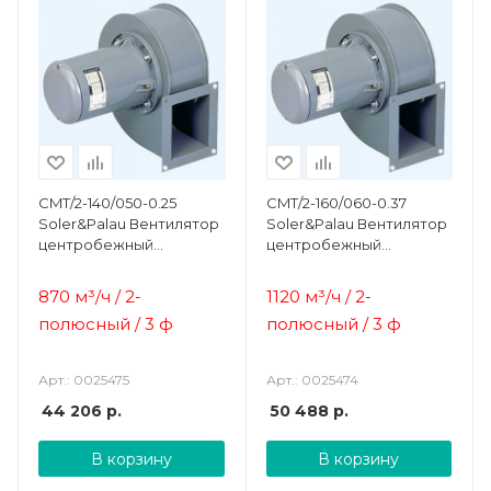
CMT/2-140/050-0.25
CMT/2-160/060-0.37
Soler&Palau Вентилятор
Soler&Palau Вентилятор
центробежный
центробежный
жаростойкий
жаростойкий
870 м³/ч / 2-
1120 м³/ч / 2-
полюсный / 3 ф
полюсный / 3 ф
Арт.: 0025475
Арт.: 0025474
44 206
р.
50 488
р.
В корзину
В корзину