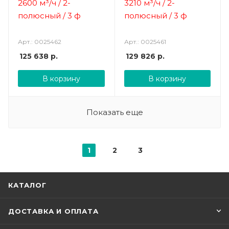
2600 м³/ч / 2-
3210 м³/ч / 2-
полюсный / 3 ф
полюсный / 3 ф
Арт.: 0025462
Арт.: 0025461
125 638
р.
129 826
р.
В корзину
В корзину
Показать еще
1
2
3
КАТАЛОГ
ДОСТАВКА И ОПЛАТА