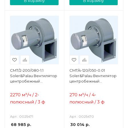
В корзину
В корзину
CMT/2-200/080-1.1
CMT/4-120/050-0.01
Soler&Palau Вентилятор
Soler&Palau Вентилятор
центробежный
центробежный
жаростойкий
жаростойкий
2270 м³/ч / 2-
270 м³/ч / 4-
полюсный / 3 ф
полюсный / 3 ф
Арт.: 0025471
Арт.: 0025470
68 985
р.
30 014
р.