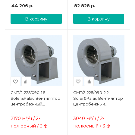
44 206
р.
82 828
р.
В корзину
В корзину
CMT/2-225/090-1.5
CMT/2-225/090-2.2
Soler&Palau Вентилятор
Soler&Palau Вентилятор
центробежный
центробежный
жаростойкий
жаростойкий
2170 м³/ч / 2-
3040 м³/ч / 2-
полюсный / 3 ф
полюсный / 3 ф