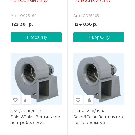
полюсный / 3 ф
полюсный / 3 ф
Арт.: 0025464
Арт.: 0025463
122 381
р.
124 036
р.
В корзину
В корзину
CMT/2-280/115-3
CMT/2-280/115-4
Soler&Palau Вентилятор
Soler&Palau Вентилятор
центробежный
центробежный
жаростойкий
жаростойкий