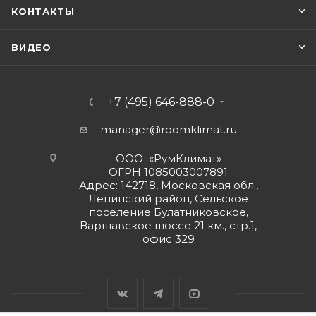
КОНТАКТЫ
ВИДЕО
+7 (495) 646-888-0
manager@roomklimat.ru
ООО «РумКлимат»
ОГРН 1085003007891
Адрес: 142718, Московская обл.,
Ленинский район, Сельское
поселение Булатниковское,
Варшавское шоссе 21 км., стр.1,
офис 329