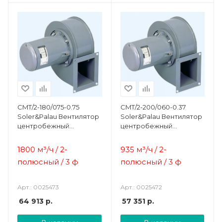
CMT/2-180/075-0.75
CMT/2-200/060-0.37
Soler&Palau Вентилятор
Soler&Palau Вентилятор
центробежный
центробежный
жаростойкий
жаростойкий
1800 м³/ч / 2-
935 м³/ч / 2-
полюсный / 3 ф
полюсный / 3 ф
Арт.: 0025473
Арт.: 0025472
64 913
р.
57 351
р.