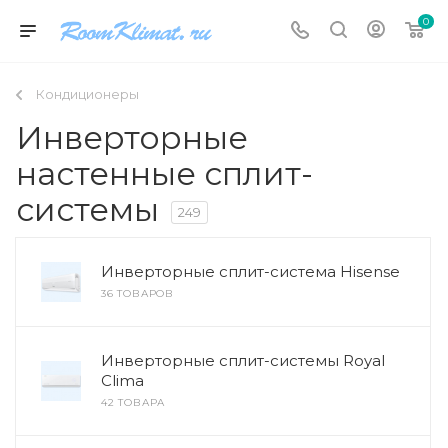
0
Кондиционеры
Инверторные
настенные сплит-
системы
249
Инверторные сплит-система Hisense
36 ТОВАРОВ
Инверторные сплит-системы Royal
Clima
42 ТОВАРА