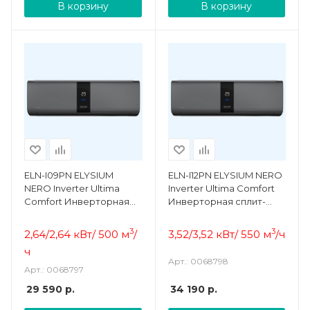
В корзину
В корзину
ELN-I09PN ELYSIUM
ELN-I12PN ELYSIUM NERO
NERO Inverter Ultima
Inverter Ultima Comfort
Comfort Инверторная
Инверторная сплит-
сплит-система
система
3
3
2,64/2,64 кВт/ 500 м
/
3,52/3,52 кВт/ 550 м
/ч
ч
Арт.: 0068798
Арт.: 0068797
29 590
р.
34 190
р.