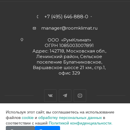
+7 (495) 646-888-0
manager@roomklimat.ru
ООО «РумКлимат»
ОГРН 1085003007891
Адрес: 142718, Московская обл.,
Ленинский район, Сельское
поселение Булатниковское,
Варшавское шоссе 21 км., стр.1,
офис 329
Используя этот сайт, вы соглашаетесь на использование
файлов
cookie
и
обработку персональных данных
в
2026 © ООО "РумКлимат"
соответствии с нашей
Политикой конфиденциальности.