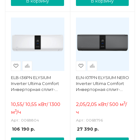
В корзину
В корзину
ELB-I36PN ELYSIUM
ELN-I07PN ELYSIUM NERO
Inverter Ultima Comfort
Inverter Ultima Comfort
Инверторная сплит-
Инверторная сплит-
система
система
3
10,55/ 10,55 кВт/ 1300
2,05/2,05 кВт/ 500 м
/
3
м
/ч
ч
Арт.: 0068804
Арт.: 0068796
106 190
р.
27 390
р.