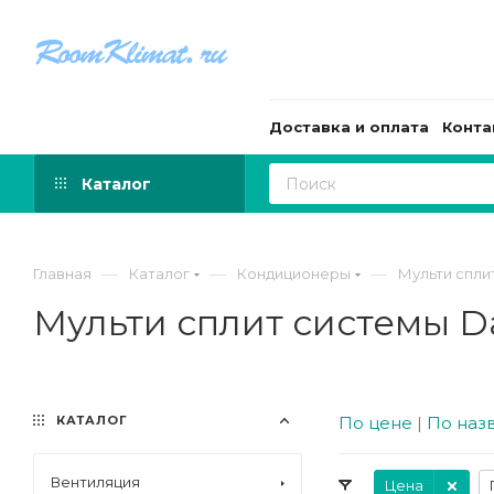
Доставка и оплата
Конта
Каталог
—
—
—
Главная
Каталог
Кондиционеры
Мульти спли
Мульти сплит системы D
КАТАЛОГ
По цене
|
По наз
Вентиляция
Цена