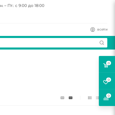
н. – Пт.: с 9:00 до 18:00
ВОЙТИ
0
0
0