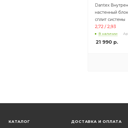
Dantex Внутре
настенный блок
сплит системы
2,72 / 2,93
Ар
В наличии
21 990
р.
КАТАЛОГ
ДОСТАВКА И ОПЛАТА