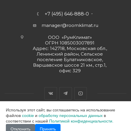
+7 (495) 646-888-0
manager@roomklimat.ru
ООО «РумКлимат»
ОГРН 1085003007891
Адрес: 142718, Московская обл.,
Ленинский район, Сельское
поселение Булатниковское,
Варшавское шоссе 21 км., стр.1,
офис 329
Используя этот сайт, вы соглашаетесь на использование
файлов
cookie
и
обработку персональных данных
в
2026 © ООО "РумКлимат"
соответствии с нашей
Политикой конфиденциальности.
Отклонить
Принять