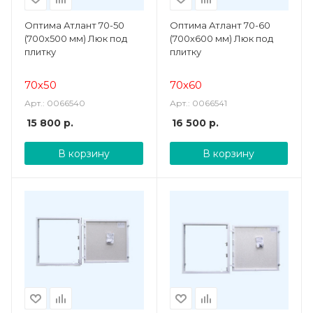
Оптима Атлант 70-50
Оптима Атлант 70-60
(700х500 мм) Люк под
(700х600 мм) Люк под
плитку
плитку
70х50
70х60
Арт.: 0066540
Арт.: 0066541
15 800
р.
16 500
р.
В корзину
В корзину