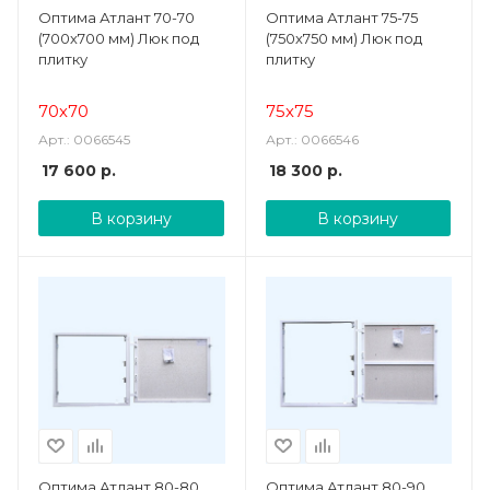
Оптима Атлант 70-70
Оптима Атлант 75-75
(700х700 мм) Люк под
(750х750 мм) Люк под
плитку
плитку
70х70
75х75
Арт.: 0066545
Арт.: 0066546
17 600
р.
18 300
р.
В корзину
В корзину
Оптима Атлант 80-80
Оптима Атлант 80-90