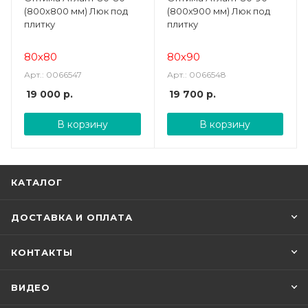
(800х800 мм) Люк под
(800х900 мм) Люк под
плитку
плитку
80х80
80х90
Арт.: 0066547
Арт.: 0066548
19 000
р.
19 700
р.
В корзину
В корзину
КАТАЛОГ
ДОСТАВКА И ОПЛАТА
КОНТАКТЫ
ВИДЕО