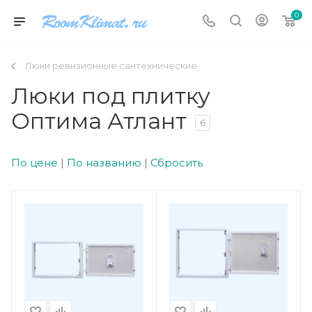
0
Люки ревизионные сантехнические
Люки под плитку
Оптима Атлант
6
По цене
|
По названию
|
Сбросить