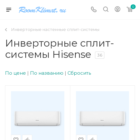
0
Инверторные настенные сплит-системы
Инверторные сплит-
системы Hisense
36
По цене
|
По названию
|
Сбросить