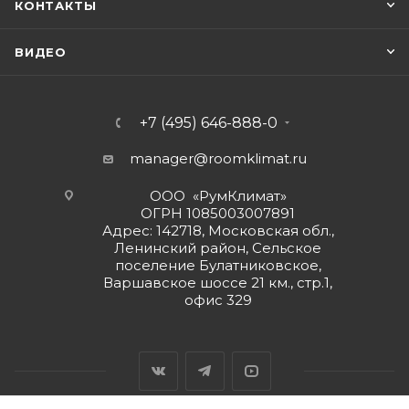
КОНТАКТЫ
ВИДЕО
+7 (495) 646-888-0
manager@roomklimat.ru
ООО «РумКлимат»
ОГРН 1085003007891
Адрес: 142718, Московская обл.,
Ленинский район, Сельское
поселение Булатниковское,
Варшавское шоссе 21 км., стр.1,
офис 329