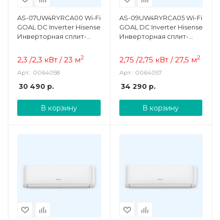
AS-07UW4RYRCA00 Wi-Fi
AS-09UW4RYRCA05 Wi-Fi
GOAL DC Inverter Hisense
GOAL DC Inverter Hisense
Инверторная сплит-
Инверторная сплит-
система
система
2
2
2,3 /2,3 кВт / 23
м
2,75 /2,75 кВт / 27,5
м
Арт.: 0064058
Арт.: 0064057
30 490
р.
34 290
р.
В корзину
В корзину