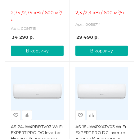
сплит-система
сплит-система
3
3
2,75 /2,75 кВт/ 600 м
/
2,3 /2,3 кВт/ 600 м
/ч
ч
Арт.: 0056714
Арт.: 0056715
34 290
р.
29 490
р.
В корзину
В корзину
AS-24UW4RBBTV03 Wi-Fi
AS-18UW4RXATV03 Wi-Fi
EXPERT PRO DC Inverter
EXPERT PRO DC Inverter
Hisense Инверторная
Hisense Инверторная