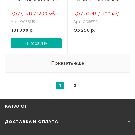
сплит-система
сплит-система
3
3
7,0 /7,1 кВт/ 1200 м
/ч
5,0 /5,6 кВт/ 1100 м
/ч
Арт.: 0056713
Арт.: 0056712
101 990
р.
93 290
р.
В корзину
Показать еще
1
2
КАТАЛОГ
ДОСТАВКА И ОПЛАТА