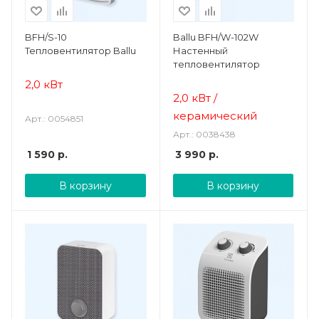
BFH/S-10
Ballu BFH/W-102W
Тепловентилятор Ballu
Настенный
тепловентилятор
2,0 кВт
2,0 кВт /
керамический
Арт.: 0054851
Арт.: 0038438
1 590
р.
3 990
р.
В корзину
В корзину