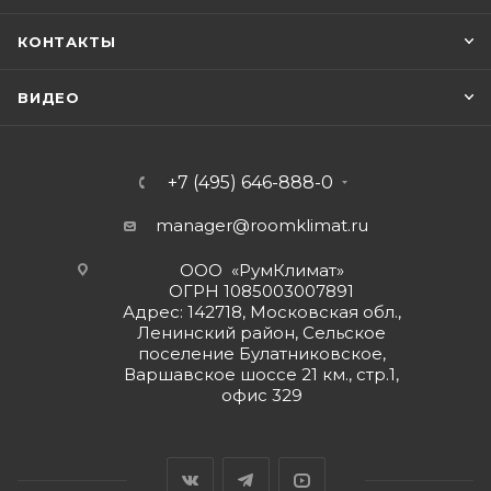
КОНТАКТЫ
ВИДЕО
+7 (495) 646-888-0
manager@roomklimat.ru
ООО «РумКлимат»
ОГРН 1085003007891
Адрес: 142718, Московская обл.,
Ленинский район, Сельское
поселение Булатниковское,
Варшавское шоссе 21 км., стр.1,
офис 329