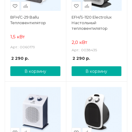
BFH/С-29 Ballu
EFH/S-1120 Electrolux
Тепловентилятор
Настольный
тепловентилятор
1,5 кВт
2,0 кВт
Арт.: 0060179
Арт.: 0038435
2 290
р.
2 290
р.
В корзину
В корзину