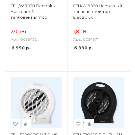
EFH/W-7020 Electrolux
EFH/W-9020 Настенный
Настенный
тепловентилятор
тепловентилятор
Electrolux
2,0 кВт
1,8 кВт
Арт.: 0038432
Арт.: 0054871
6 990
р.
6 990
р.
EFH-F2000DS-WT FLUSH
EFH-F2000DS-BL FLUSH