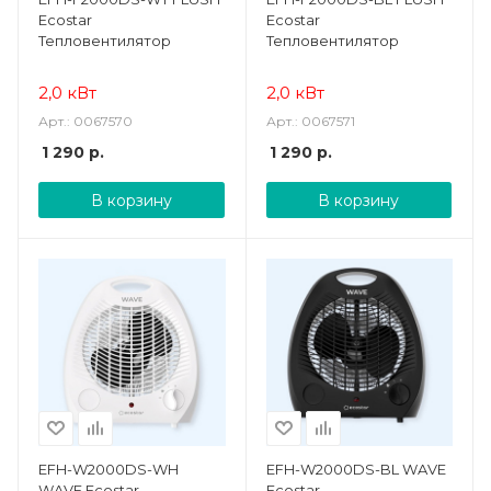
Ecostar
Ecostar
Тепловентилятор
Тепловентилятор
2,0 кВт
2,0 кВт
Арт.: 0067570
Арт.: 0067571
1 290
р.
1 290
р.
В корзину
В корзину
EFH-W2000DS-WH
EFH-W2000DS-BL WAVE
WAVE Ecostar
Ecostar