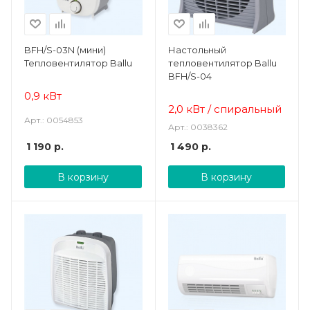
BFH/S-03N (мини)
Настольный
Тепловентилятор Ballu
тепловентилятор Ballu
BFH/S-04
0,9 кВт
2,0 кВт / спиральный
Арт.: 0054853
Арт.: 0038362
1 190
р.
1 490
р.
В корзину
В корзину