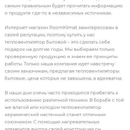
самым правильным будет прочитать информацию
о продукте где-то в независимых источниках.
Интернет-магазин RoomKlimat заинтересован в
своей репутации, поэтому купить у нас
тепловентилятор бытовой – это сделать себе
подарок на долгие годы. Мы выбираем только
проверенную продукцию и знаем ее принципы
работы. Только наша компания идет навстречу
своим заказчикам, предлагая тепловентиляторы
бытовые, цена которых не завышена, а адекватна.
В наши дни очень часто приходится прибегать к
использованию различной техники. В борьбе с той
же влагой или холодом тепловентилятор
керамический настенный станет отличным
союзником. С помощью нагревательных
элементов внутри своей конструкции он