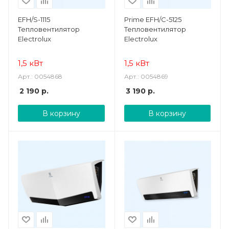
EFH/S-1115
Prime EFH/C-5125
Тепловентилятор
Тепловентилятор
Electrolux
Electrolux
1,5 кВт
1,5 кВт
Арт.: 0054868
Арт.: 0054869
2 190
р.
3 190
р.
В корзину
В корзину