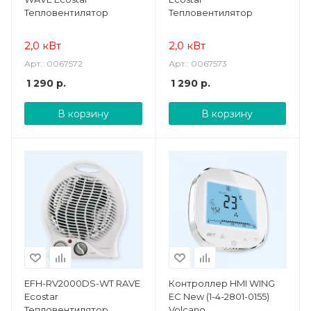
Тепловентилятор
Тепловентилятор
2,0 кВт
2,0 кВт
Арт.: 0067572
Арт.: 0067573
1 290
р.
1 290
р.
В корзину
В корзину
EFH-RV2000DS-WT RAVE
Контроллер HMI WING
Ecostar
EC New (1-4-2801-0155)
Тепловентилятор
Volcano