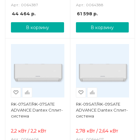
Арт.: 0064387
Арт.: 0064388
44 464
р.
61 598
р.
В корзину
В корзину
RK-07SAT/RK-07SATE
RK-09SAT/RK-09SATE
ADVANCE Dantex Сплит-
ADVANCE Dantex Сплит-
система
система
2,2 кВт / 2,2 кВт
2,78 кВт / 2,64 кВт
Арт.: 0064406
Арт.: 0064407