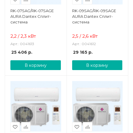
RK-07SAG/RK-07SAGE
RK-09SAG/RK-09SAGE
AURA Dantex Сплит-
AURA Dantex Сплит-
система
система
2,2 / 2,3 кВт
2,5 / 2,6 кВт
Арт.: 0041613
Арт.: 0041612
25 406
р.
29 165
р.
В корзину
В корзину