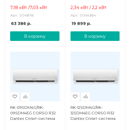
7,18 кВт /7,03 кВт
2,34 кВт / 2,2 кВт
Арт.: 0048116
Арт.: 0064384
63 386
р.
19 899
р.
В корзину
В корзину
RK-09SDM4G/RK-
RK-12SDM4G/RK-
09SDM4EG CORSO R32
12SDM4EG CORSO R32
Dantex Сплит-система
Dantex Сплит-система