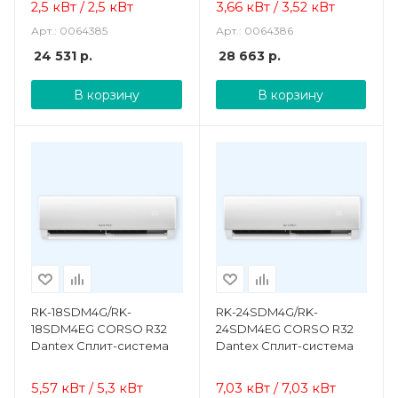
2,5 кВт / 2,5 кВт
3,66 кВт / 3,52 кВт
Арт.: 0064385
Арт.: 0064386
24 531
р.
28 663
р.
В корзину
В корзину
RK-18SDM4G/RK-
RK-24SDM4G/RK-
18SDM4EG CORSO R32
24SDM4EG CORSO R32
Dantex Сплит-система
Dantex Сплит-система
5,57 кВт / 5,3 кВт
7,03 кВт / 7,03 кВт