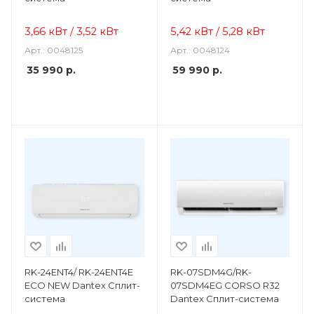
3,66 кВт / 3,52 кВт
5,42 кВт / 5,28 кВт
Арт.: 0048125
Арт.: 0048124
35 990
р.
59 990
р.
RK-24ENT4/ RK-24ENT4E
RK-07SDM4G/RK-
ECO NEW Dantex Сплит-
07SDM4EG CORSO R32
система
Dantex Сплит-система