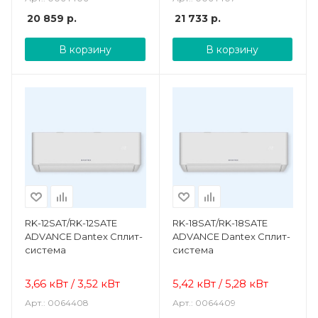
20 859
р.
21 733
р.
В корзину
В корзину
RK-12SAT/RK-12SATE
RK-18SAT/RK-18SATE
ADVANCE Dantex Сплит-
ADVANCE Dantex Сплит-
система
система
3,66 кВт / 3,52 кВт
5,42 кВт / 5,28 кВт
Арт.: 0064408
Арт.: 0064409