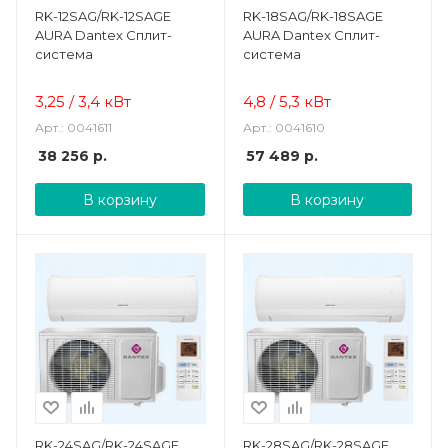
RK-12SAG/RK-12SAGE
RK-18SAG/RK-18SAGE
AURA Dantex Сплит-
AURA Dantex Сплит-
система
система
3,25 / 3,4 кВт
4,8 / 5,3 кВт
Арт.: 0041611
Арт.: 0041610
38 256
р.
57 489
р.
В корзину
В корзину
RK-24SAG/RK-24SAGE
RK-28SAG/RK-28SAGE