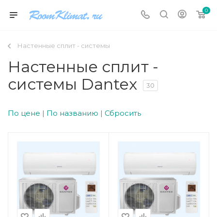
0
Настенные сплит - системы
Настенные сплит -
системы Dantex
30
По цене
|
По названию
|
Сбросить