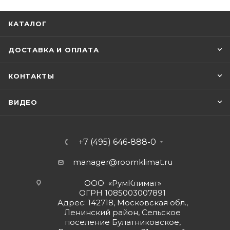
КАТАЛОГ
ДОСТАВКА И ОПЛАТА
КОНТАКТЫ
ВИДЕО
+7 (495) 646-888-0
manager@roomklimat.ru
ООО «РумКлимат»
ОГРН 1085003007891
Адрес: 142718, Московская обл.,
Ленинский район, Сельское
поселение Булатниковское,