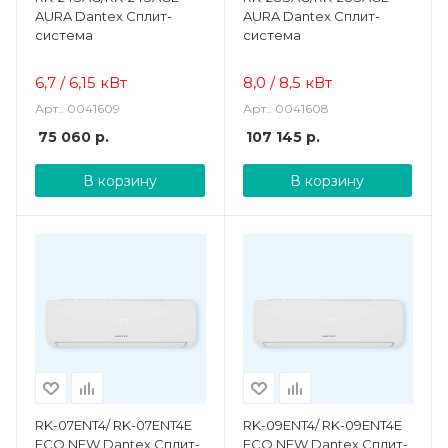
AURA Dantex Сплит-
AURA Dantex Сплит-
система
система
6,7 / 6,15 кВт
8,0 / 8,5 кВт
Арт.: 0041609
Арт.: 0041608
75 060
р.
107 145
р.
В корзину
В корзину
RK-07ENT4/ RK-07ENT4E
RK-09ENT4/ RK-09ENT4E
ECO NEW Dantex Сплит-
ECO NEW Dantex Сплит-