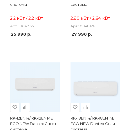
система
система
2,2 кВт / 2,2 кВт
2,80 кВт / 2,64 кВт
Арт.: 0048127
Арт.: 0048126
25 990
р.
27 990
р.
RK-12ENT4/ RK-12ENT4E
RK-18ENT4/ RK-18ENT4E
ECO NEW Dantex Сплит-
ECO NEW Dantex Сплит-
система
система