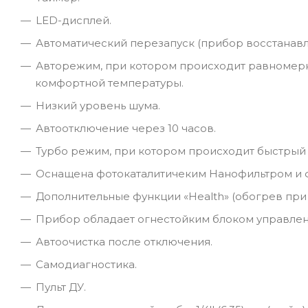
LED-дисплей.
Автоматический перезапуск (прибор восстанавл
Авторежим, при котором происходит равномер
комфортной температуры.
Низкий уровень шума.
Автоотключение через 10 часов.
Турбо режим, при котором происходит быстрый
Оснащена фотокаталитичеким Нанофильтром и ф
Дополнительные функции «Health» (обогрев при 
Прибор обладает огнестойким блоком управлен
Автоочистка после отключения.
Самодиагностика.
Пульт ДУ.