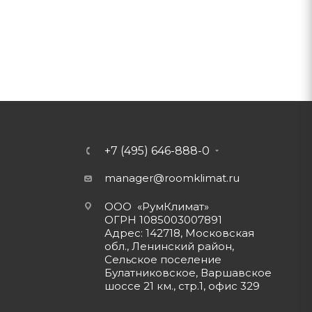
+7 (495) 646-888-0
manager@roomklimat.ru
ООО «РумКлимат»
ОГРН 1085003007891
Адрес: 142718, Московская
обл., Ленинский район,
Сельское поселение
Булатниковское, Варшавское
шоссе 21 км., стр.1, офис 329