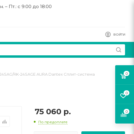
н. – Пт.: с 9:00 до 18:00
ВОЙТИ
0
24SAG/RK-24SAGE AURA Dantex Сплит-система
0
75 060
р.
0
По предоплате