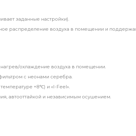
ивает заданные настройки).
ное распределение воздуха в помещении и поддержа
 нагрев/охлаждение воздуха в помещении.
ильтром с неонами серебра.
температуре +8℃) и «I-Feel».
ия, автооттайкой и независимым осушением.