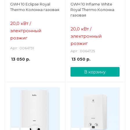
GWH 10 Eclipse Royal
GWH 10 Inflame White
Thermo Колонка газовая
Royal Thermo Колонка
газовая
20,0 кВт /
20,0 кВт /
электронный
электронный
розжиг
розжиг
Арт.: 0064731
Арт.: 0064725
13 050
р.
13 050
р.
В корзину