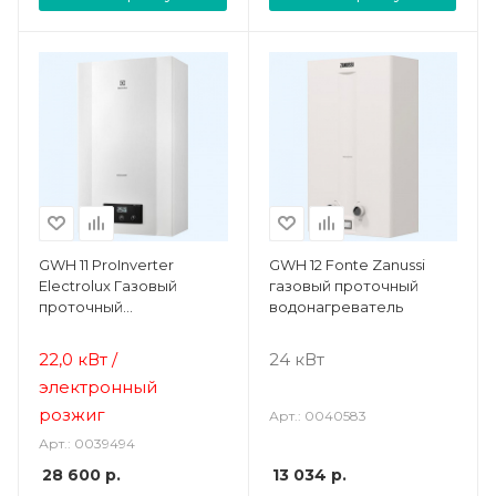
GWH 11 ProInverter
GWH 12 Fonte Zanussi
Electrolux Газовый
газовый проточный
проточный
водонагреватель
водонагреватель
22,0 кВт /
24 кВт
электронный
розжиг
Арт.: 0040583
Арт.: 0039494
28 600
р.
13 034
р.