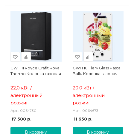
GWH 11 Royce Grafit Royal
GWH 10 Fiery Glass Pasta
Thermo Колонка газовая
Ballu Колонка газовая
22,0 кВт /
20,0 кВт /
электронный
электронный
розжиг
розжиг
Арт.: 0064730
Арт.: 0064673
17 500
р.
11 650
р.
В корзину
В корзину