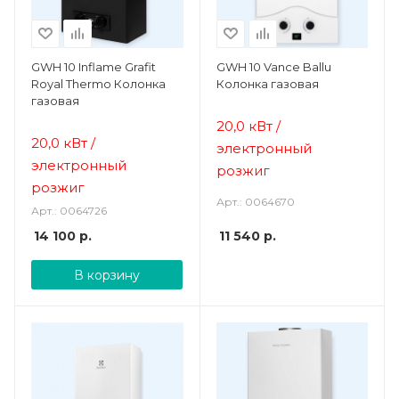
GWH 10 Inflame Grafit
GWH 10 Vance Ballu
Royal Thermo Колонка
Колонка газовая
газовая
20,0 кВт /
20,0 кВт /
электронный
электронный
розжиг
розжиг
Арт.: 0064670
Арт.: 0064726
14 100
р.
11 540
р.
В корзину