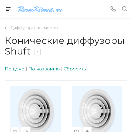
Диффузоры, анемостаты
Конические диффузоры
Shuft
3
По цене
|
По названию
|
Сбросить