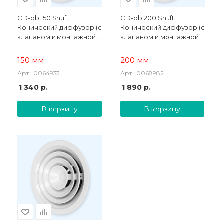
CD-db 150 Shuft
CD-db 200 Shuft
Конический диффузор (с
Конический диффузор (с
клапаном и монтажной
клапаном и монтажной
скобой)
скобой)
150 мм
200 мм
Арт.: 0064933
Арт.: 0068982
1 340
р.
1 890
р.
В корзину
В корзину