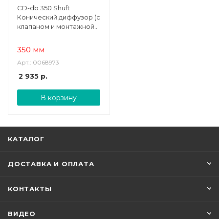
CD-db 350 Shuft
Конический диффузор (с
клапаном и монтажной
скобой)
350 мм
Арт.: 0068973
2 935
р.
В корзину
КАТАЛОГ
ДОСТАВКА И ОПЛАТА
КОНТАКТЫ
ВИДЕО