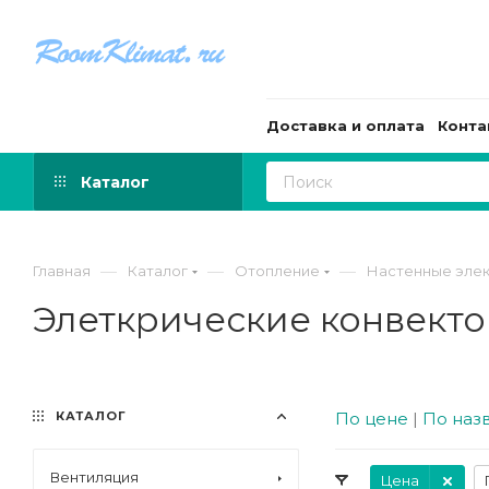
Доставка и оплата
Конта
Каталог
—
—
—
Главная
Каталог
Отопление
Настенные элек
Элеткрические конвект
КАТАЛОГ
По цене
|
По наз
Вентиляция
Цена