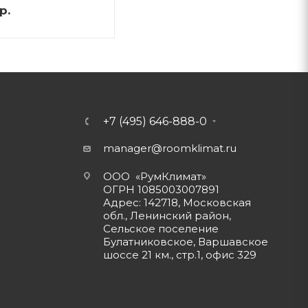
р.
+7 (495) 646-888-0
manager@roomklimat.ru
ООО «РумКлимат»
ОГРН 1085003007891
Адрес: 142718, Московская
обл., Ленинский район,
Сельское поселение
Булатниковское, Варшавское
шоссе 21 км., стр.1, офис 329