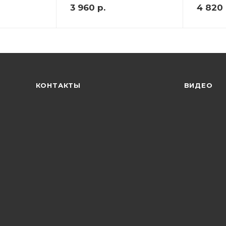
3 960
р.
4 820
КОНТАКТЫ
ВИДЕО