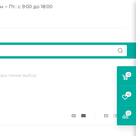
н. – Пт.: с 9:00 до 18:00
0
оры Умный выбор
0
0