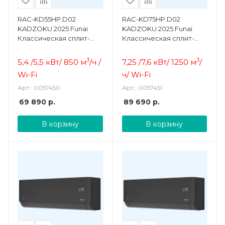
RAC-KD55HP.D02
RAC-KD75HP.D02
KADZOKU 2025 Funai
KADZOKU 2025 Funai
Классическая сплит-
Классическая сплит-
система
система
3
3
5,4 /5,5 кВт/ 850 м
/ч /
7,25 /7,6 кВт/ 1250 м
/
Wi-Fi
ч/ Wi-Fi
Арт.: 0057450
Арт.: 0057451
69 890
р.
89 690
р.
В корзину
В корзину