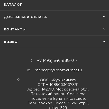
КАТАЛОГ
ДОСТАВКА И ОПЛАТА
КОНТАКТЫ
ВИДЕО
+7 (495) 646-888-0
manager@roomklimat.ru
ООО «РумКлимат»
ОГРН 1085003007891
Адрес: 142718, Московская обл.,
Ленинский район, Сельское
поселение Булатниковское,
Варшавское шоссе 21 км., стр.1,
офис 329