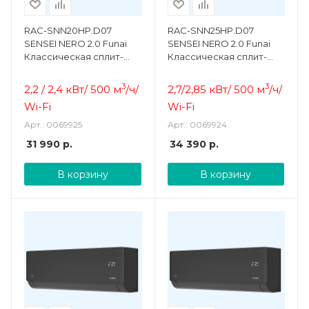
RAC-SNN20HP.D07
RAC-SNN25HP.D07
SENSEI NERO 2.0 Funai
SENSEI NERO 2.0 Funai
Классическая сплит-
Классическая сплит-
система
система
3
3
2,2 / 2,4 кВт/ 500 м
/ч/
2,7/2,85 кВт/ 500 м
/ч/
Wi-Fi
Wi-Fi
Арт.: 0069925
Арт.: 0069924
31 990
р.
34 390
р.
В корзину
В корзину