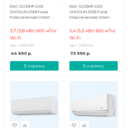
RAC-SG35HP.D05
RAC-SG55HP.D05
SHOGUN 2026 Funai
SHOGUN 2026 Funai
Классическая сплит-
Классическая сплит-
система настенная
система настенная
3
3
3,7 /3,8 кВт/ 600 м
/ч
/
5,4 /5,5 кВт/ 650 м
/ч
/
Wi-Fi
Wi-Fi
Арт.: 0057433
Арт.: 0057434
44 690
р.
73 990
р.
В корзину
В корзину