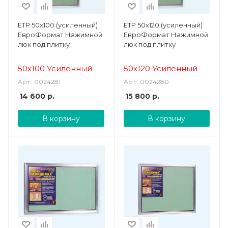
ЕТР 50х100 (усиленный)
ЕТР 50х120 (усиленный)
ЕвроФормат Нажимной
ЕвроФормат Нажимной
люк под плитку
люк под плитку
50х100 Усиленный
50х120 Усиленный
Арт.: 0024281
Арт.: 0024280
14 600
р.
15 800
р.
В корзину
В корзину