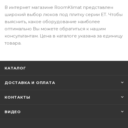
В интернет магазине RoomKlimat представлен
широкий выбор люков под плитку серии ЕТ. Чтобы
выяснить, какое оборудование наиболее
оптимально Вы можете обратиться к нашим
консультантам. Цена в каталоге указана за единицу
товара.
КАТАЛОГ
ДОСТАВКА И ОПЛАТА
КОНТАКТЫ
ВИДЕО