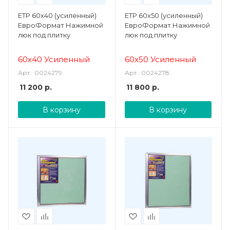
ЕТР 60х40 (усиленный)
ЕТР 60х50 (усиленный)
ЕвроФормат Нажимной
ЕвроФормат Нажимной
люк под плитку
люк под плитку
60х40 Усиленный
60х50 Усиленный
Арт.: 0024279
Арт.: 0024278
11 200
р.
11 800
р.
В корзину
В корзину