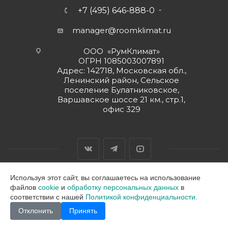
+7 (495) 646-888-0
manager@roomklimat.ru
ООО «РумКлимат»
ОГРН 1085003007891
Адрес: 142718, Московская обл.,
Ленинский район, Сельское
поселение Булатниковское,
Варшавское шоссе 21 км., стр.1,
офис 329
Используя этот сайт, вы соглашаетесь на использование
файлов
cookie
и
обработку персональных данных
в
2026 © ООО "РумКлимат"
соответствии с нашей
Политикой конфиденциальности.
Отклонить
Принять