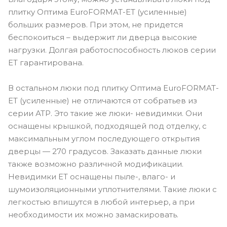
плитку Оптима EuroFORMAT-ET (усиленные)
больших размеров. При этом, не придется
беспокоиться – выдержит ли дверца высокие
нагрузки. Долгая работоспособность люков серии
ET гарантирована.
В остальном люки под плитку Оптима EuroFORMAT-
ET (усиленные) не отличаются от собратьев из
серии АТР. Это такие же люки- невидимки. Они
оснащены крышкой, подходящей под отделку, с
максимальным углом последующего открытия
дверцы — 270 градусов. Заказать данные люки
также возможно различной модификации.
Невидимки ЕТ оснащены пыле-, влаго- и
шумоизоляционными уплотнителями. Такие люки с
легкостью впишутся в любой интерьер, а при
необходимости их можно замаскировать.