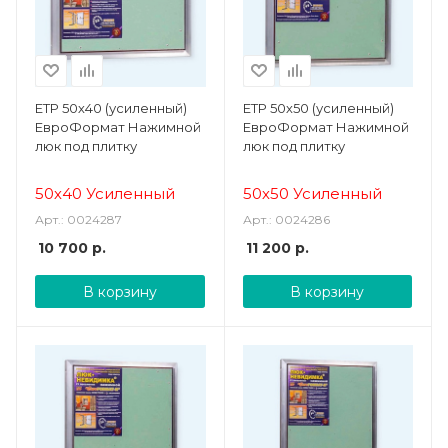
ЕТР 50х40 (усиленный)
ЕТР 50х50 (усиленный)
ЕвроФормат Нажимной
ЕвроФормат Нажимной
люк под плитку
люк под плитку
50х40 Усиленный
50х50 Усиленный
Арт.: 0024287
Арт.: 0024286
10 700
р.
11 200
р.
В корзину
В корзину