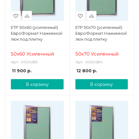
ЕТР 50х60 (усиленный)
ЕТР 50х70 (усиленный)
ЕвроФормат Нажимной
ЕвроФормат Нажимной
люк под плитку
люк под плитку
50х60 Усиленный
50х70 Усиленный
Арт.: 0024285
Арт.: 0024284
11 900
р.
12 800
р.
В корзину
В корзину