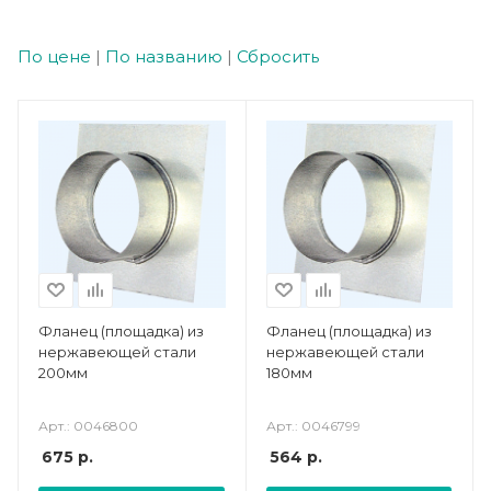
По цене
|
По названию
|
Сбросить
Фланец (площадка) из
Фланец (площадка) из
нержавеющей стали
нержавеющей стали
200мм
180мм
Арт.: 0046800
Арт.: 0046799
675
р.
564
р.