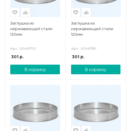
Заглушка из
Заглушка из
нержавеющей стали
нержавеющей стали
130мм
120мм
Арт.: 0046790
Арт.: 0046789
301
р.
301
р.
В корзину
В корзину