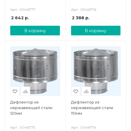
Арт.: 0046777
Арт.: 0046776
2 642
р.
2 388
р.
В корзину
В корзину
Дефлектор из
Дефлектор из
нержавеющей стали
нержавеющей стали
120мм
110мм
Арт.: 0046775
Арт.: 0046774