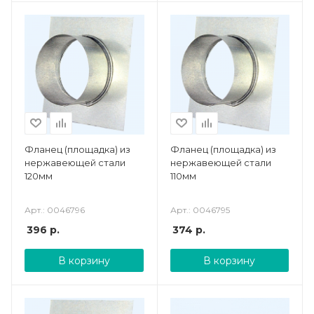
Фланец (площадка) из
Фланец (площадка) из
нержавеющей стали
нержавеющей стали
120мм
110мм
Арт.: 0046796
Арт.: 0046795
396
р.
374
р.
В корзину
В корзину