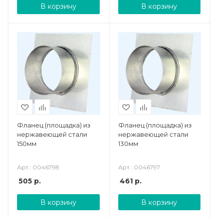
В корзину
В корзину
Фланец (площадка) из
Фланец (площадка) из
нержавеющей стали
нержавеющей стали
150мм
130мм
Арт.: 0046798
Арт.: 0046797
505
р.
461
р.
В корзину
В корзину