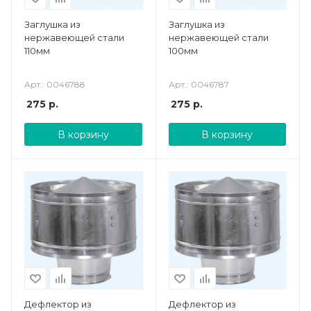
Заглушка из
Заглушка из
нержавеющей стали
нержавеющей стали
110мм
100мм
Арт.: 0046788
Арт.: 0046787
275
р.
275
р.
В корзину
В корзину
Дефлектор из
Дефлектор из