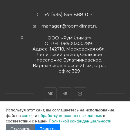
+7 (495) 646-888-0
manager@roomklimat.ru
ООО «РумКлимат»
ОГРН 1085003007891
Адрес: 142718, Московская обл.,
Ленинский район, Сельское
поселение Булатниковское,
Варшавское шоссе 21 км., стр.1,
офис 329
Используя этот сайт, вы соглашаетесь на использование
файлов
cookie
и
обработку персональных данных
в
2026 © ООО "РумКлимат"
соответствии с нашей
Политикой конфиденциальности.
Отклонить
Принять