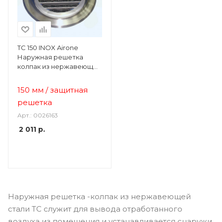
TC 150 INOX Airone
Наружная решетка
колпак из нержавеющей
стали
150 мм / защитная
решетка
Арт.: 0026163
2 011
р.
Наружная решетка -колпак из нержавеющей
стали ТС служит для вывода отработанного
воздуха из помещения и устанавливается снаружи