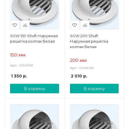
SGW 150 Shuft Наружная
SGW 200 Shuft
решетка колпак белая
Наружная решетка
колпак белая
150 мм
200 мм
Арт.: 0049161
Арт.: 0049162
1 350
р.
2 010
р.
В корзину
В корзину