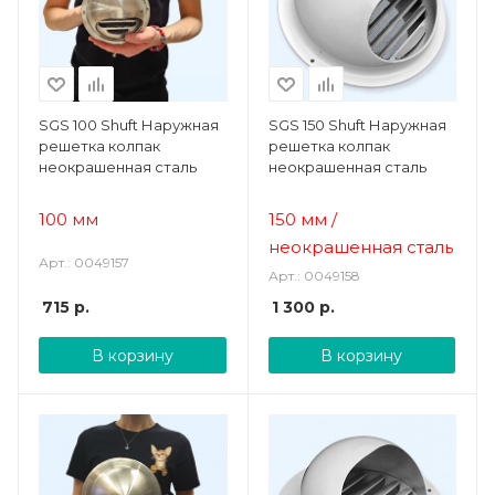
SGS 100 Shuft Наружная
SGS 150 Shuft Наружная
решетка колпак
решетка колпак
неокрашенная сталь
неокрашенная сталь
100 мм
150 мм /
неокрашенная сталь
Арт.: 0049157
Арт.: 0049158
715
р.
1 300
р.
В корзину
В корзину