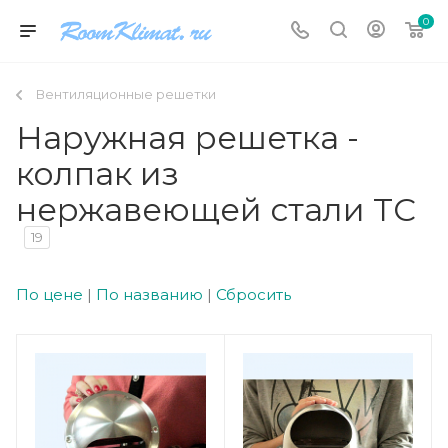
0
Вентиляционные решетки
Наружная решетка -
колпак из
нержавеющей стали TC
19
По цене
|
По названию
|
Сбросить