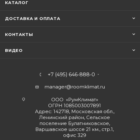
КАТАЛОГ
ДОСТАВКА И ОПЛАТА
КОНТАКТЫ
ВИДЕО
+7 (495) 646-888-0
manager@roomklimat.ru
ООО «РумКлимат»
ОГРН 1085003007891
Адрес: 142718, Московская обл.,
Ленинский район, Сельское
поселение Булатниковское,
Варшавское шоссе 21 км., стр.1,
офис 329