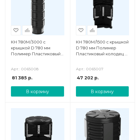
КН 780М/3000 с
КН 780М/1500 с крышкой
крышкой D 780 мм
D 780 мм Полимер
Полимер Пластиковый
Пластиковый колодец с
колодец
подготовкой к
установке кабельных
Арт.: 0065008
Арт.: 0065007
стоек
81 385
р.
47 202
р.
В корзину
В корзину