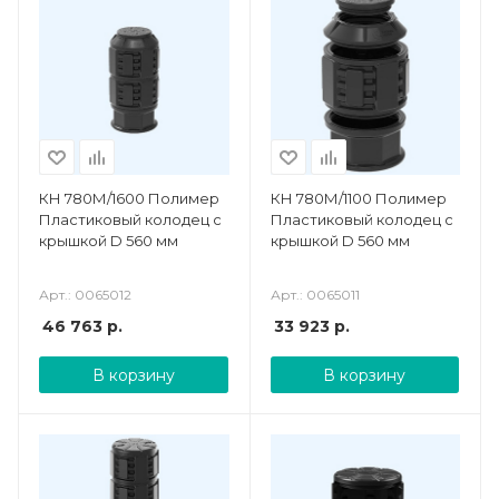
КН 780М/1600 Полимер
КН 780М/1100 Полимер
Пластиковый колодец с
Пластиковый колодец с
крышкой D 560 мм
крышкой D 560 мм
Арт.: 0065012
Арт.: 0065011
46 763
р.
33 923
р.
В корзину
В корзину