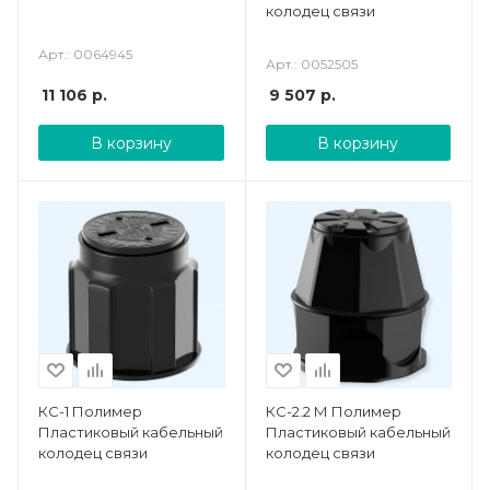
колодец связи
Арт.: 0064945
Арт.: 0052505
11 106
р.
9 507
р.
В корзину
В корзину
КС-1 Полимер
КС-2.2 М Полимер
Пластиковый кабельный
Пластиковый кабельный
колодец связи
колодец связи