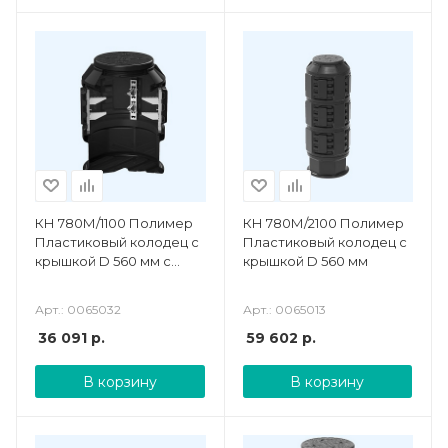
КН 780М/1100 Полимер
КН 780М/2100 Полимер
Пластиковый колодец с
Пластиковый колодец с
крышкой D 560 мм с
крышкой D 560 мм
подготовкой к
установке кабельных
Арт.: 0065032
Арт.: 0065013
стоек
36 091
р.
59 602
р.
В корзину
В корзину