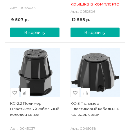
крышка в комплекте
Арт.: 0045036
Арт.: 0052506
9 507
р.
12 585
р.
В корзину
В корзину
КС-2.2 Полимер
КС-3 Полимер
Пластиковый кабельный
Пластиковый кабельный
колодец связи
колодец связи
Арт.: 0045037
Арт.: 0045038