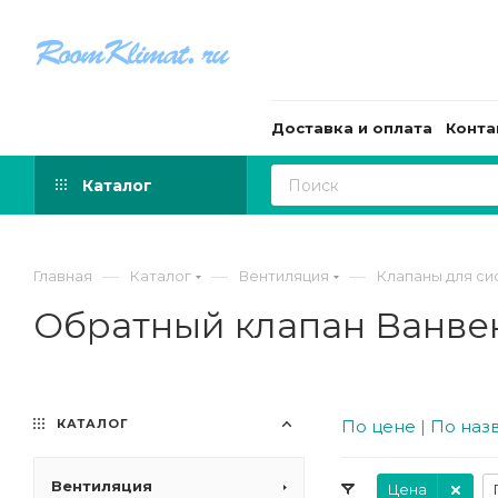
Доставка и оплата
Конта
Каталог
—
—
—
Главная
Каталог
Вентиляция
Клапаны для си
Обратный клапан Ванве
КАТАЛОГ
По цене
|
По наз
Вентиляция
Цена