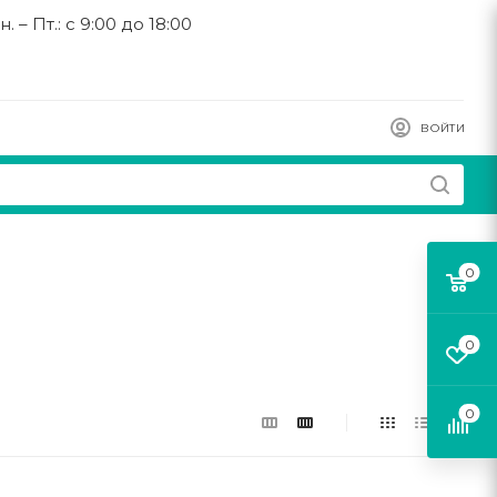
н. – Пт.: с 9:00 до 18:00
ВОЙТИ
0
0
0