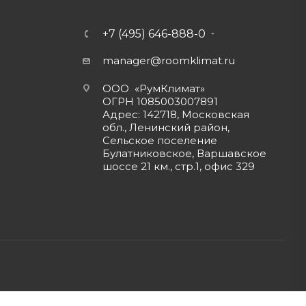
+7 (495) 646-888-0
manager@roomklimat.ru
ООО «РумКлимат»
ОГРН 1085003007891
Адрес: 142718, Московская
обл., Ленинский район,
Сельское поселение
Булатниковское, Варшавское
шоссе 21 км., стр.1, офис 329