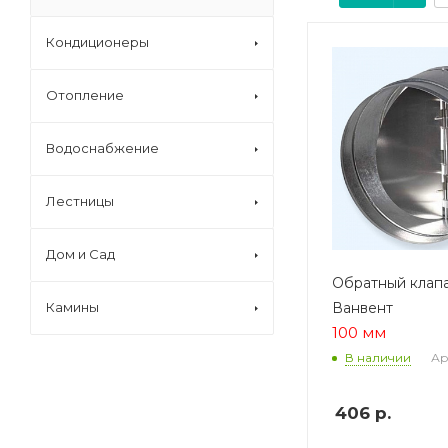
Кондиционеры
Отопление
Водоснабжение
Лестницы
Дом и Сад
Обратный клапа
Ванвент
Камины
100 мм
Ар
В наличии
406
р.