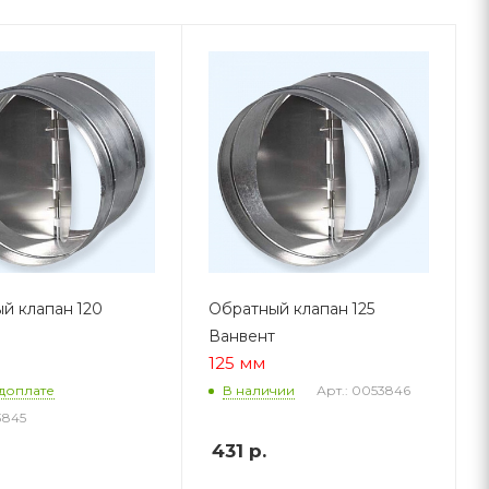
й клапан 120
Обратный клапан 125
Ванвент
125 мм
Арт.: 0053846
доплате
В наличии
3845
431
р.