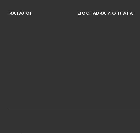
КАТАЛОГ
ДОСТАВКА И ОПЛАТА
2026 © ООО "РумКлимат"