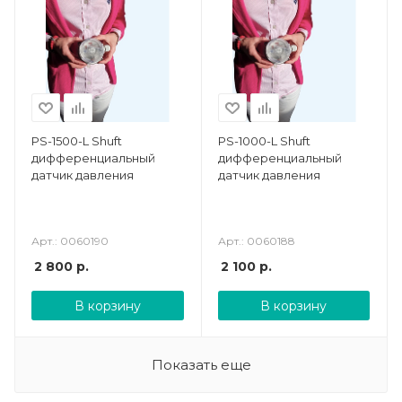
PS-1500-L Shuft
PS-1000-L Shuft
дифференциальный
дифференциальный
датчик давления
датчик давления
Арт.: 0060190
Арт.: 0060188
2 800
р.
2 100
р.
В корзину
В корзину
Показать еще