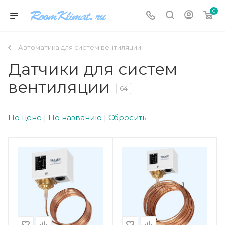
0
Автоматика для систем вентиляции
Датчики для систем
вентиляции
64
По цене
|
По названию
|
Сбросить