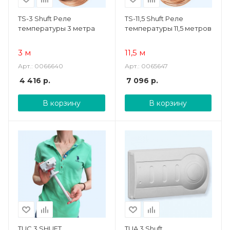
TS-3 Shuft Реле
TS-11,5 Shuft Реле
температуры 3 метра
температуры 11,5 метров
3 м
11,5 м
Арт.: 0066640
Арт.: 0065647
4 416
р.
7 096
р.
В корзину
В корзину
TUC 3 SHUFT
TUA 3 Shuft