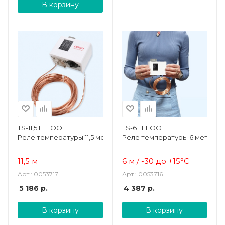
В корзину
TS-11,5 LEFOO
TS-6 LEFOO
Реле температуры 11,5 метров
Реле температуры 6 метров
11,5 м
6 м / -30 до +15
°C
Арт.: 0053717
Арт.: 0053716
5 186
р.
4 387
р.
В корзину
В корзину