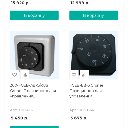
15 920
р.
12 999
р.
В корзину
В корзину
200-FGEB-AB-5/RUS
FGEB-EB-5 Gruner
Gruner Позиционер для
Позиционер для
управления
управления
электроприводом
электроприводом
Арт.: 0034152
Арт.: 0035864
5 450
р.
3 675
р.