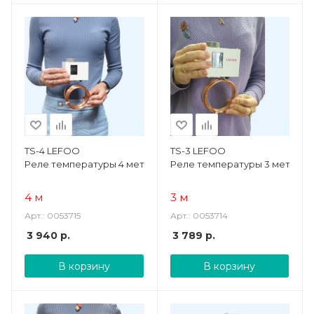
TS-4 LEFOO
TS-3 LEFOO
Реле температуры 4 метра
Реле температуры 3 метра
4 м
3 м
Арт.: 0053715
Арт.: 0053714
3 940
р.
3 789
р.
В корзину
В корзину