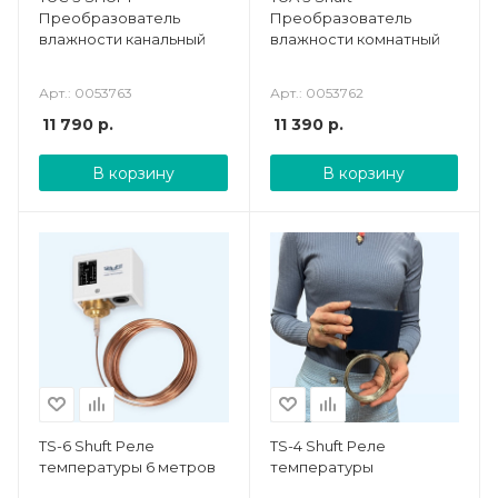
Преобразователь
Преобразователь
влажности канальный
влажности комнатный
Арт.: 0053763
Арт.: 0053762
11 790
р.
11 390
р.
В корзину
В корзину
TS-6 Shuft Реле
TS-4 Shuft Реле
температуры 6 метров
температуры