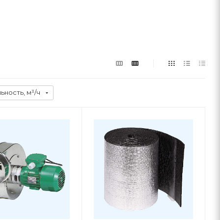
ность, м³/ч