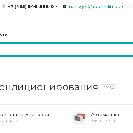
+7 (495) 646-888-0
manager@roomklimat.ru
П
кты
кондиционирования
10160
риточные установки
Автоматика
053 ТОВАРА
828 ТОВАРОВ