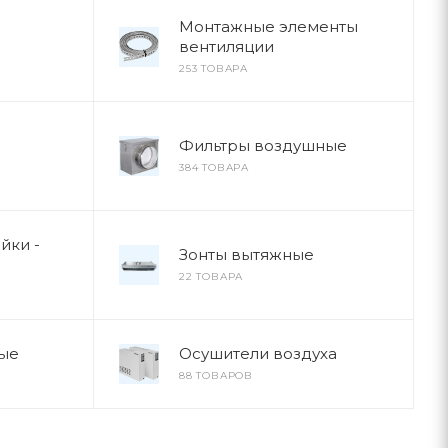
Монтажные элементы
вентиляции
253 ТОВАРА
Фильтры воздушные
384 ТОВАРА
йки -
Зонты вытяжные
22 ТОВАРА
ые
Осушители воздуха
88 ТОВАРОВ