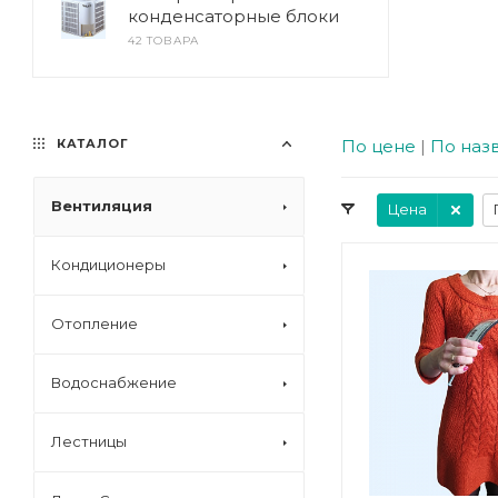
конденсаторные блоки
42 ТОВАРА
КАТАЛОГ
По цене
|
По наз
Вентиляция
Цена
Кондиционеры
Отопление
Водоснабжение
Лестницы