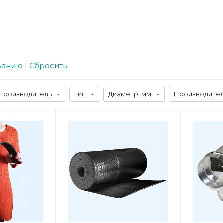
ванию
|
Сбросить
Производитель
Тип
Диаметр, мм
Производитель