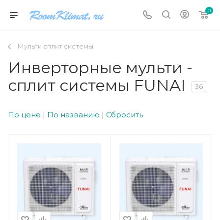
0
Мульти сплит системы
Инверторные мульти -
сплит системы FUNAI
36
По цене
|
По названию
|
Сбросить