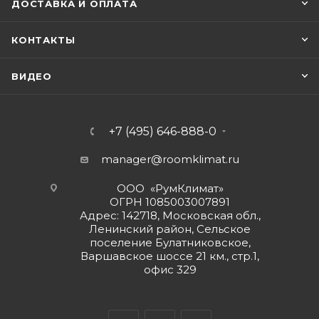
ДОСТАВКА И ОПЛАТА
КОНТАКТЫ
ВИДЕО
+7 (495) 646-888-0
manager@roomklimat.ru
ООО «РумКлимат»
ОГРН 1085003007891
Адрес: 142718, Московская обл.,
Ленинский район, Сельское
поселение Булатниковское,
Варшавское шоссе 21 км., стр.1,
офис 329