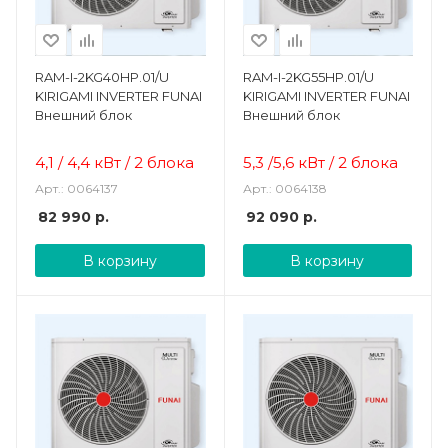
RAM-I-2KG40HP.01/U
RAM-I-2KG55HP.01/U
KIRIGAMI INVERTER FUNAI
KIRIGAMI INVERTER FUNAI
Внешний блок
Внешний блок
4,1 / 4,4 кВт / 2 блока
5,3 /5,6 кВт / 2 блока
Арт.: 0064137
Арт.: 0064138
82 990
р.
92 090
р.
В корзину
В корзину