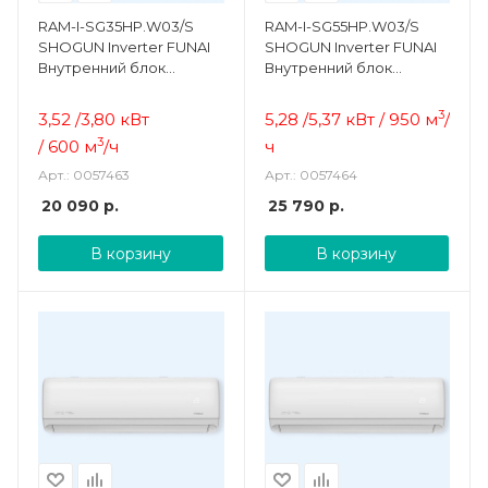
RAM-I-SG35HP.W03/S
RAM-I-SG55HP.W03/S
SHOGUN Inverter FUNAI
SHOGUN Inverter FUNAI
Внутренний блок
Внутренний блок
настенного типа
настенного типа
3
3,52 /3,80 кВт
5,28 /5,37 кВт / 950
м
/
3
/ 600
м
/ч
ч
Арт.: 0057463
Арт.: 0057464
20 090
р.
25 790
р.
В корзину
В корзину