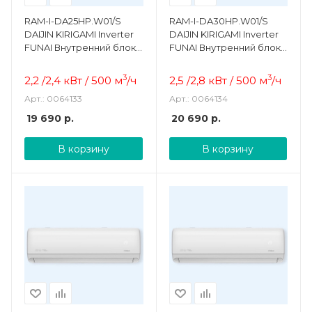
RAM-I-DA25HP.W01/S
RAM-I-DA30HP.W01/S
DAIJIN KIRIGAMI Inverter
DAIJIN KIRIGAMI Inverter
FUNAI Внутренний блок
FUNAI Внутренний блок
настенного типа
настенного типа
3
3
2,2 /2,4 кВт / 500
м
/ч
2,5 /2,8 кВт / 500
м
/ч
Арт.: 0064133
Арт.: 0064134
19 690
р.
20 690
р.
В корзину
В корзину