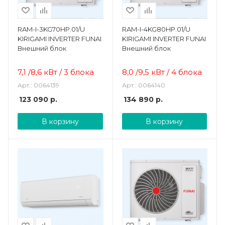
RAM-I-3KG70HP.01/U
RAM-I-4KG80HP.01/U
KIRIGAMI INVERTER FUNAI
KIRIGAMI INVERTER FUNAI
Внешний блок
Внешний блок
7,1 /8,6 кВт / 3 блока
8,0 /9,5 кВт / 4 блока
Арт.: 0064139
Арт.: 0064140
123 090
р.
134 890
р.
В корзину
В корзину