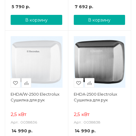
5 790
р.
7 692
р.
В корзину
В корзину
EHDA/W-2500 Electrolux
EHDA-2500 Electrolux
Сушилка для рук
Сушилка для рук
2,5 кВт
2,5 кВт
Арт.: 0038836
Арт.: 0038838
14 990
р.
14 990
р.