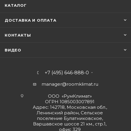
КАТАЛОГ
ДОСТАВКА И ОПЛАТА
КОНТАКТЫ
ВИДЕО
+7 (495) 646-888-0
manager@roomklimat.ru
ООО «РумКлимат»
ОГРН 1085003007891
Адрес: 142718, Московская обл.,
Ленинский район, Сельское
поселение Булатниковское,
Варшавское шоссе 21 км., стр.1,
офис 329