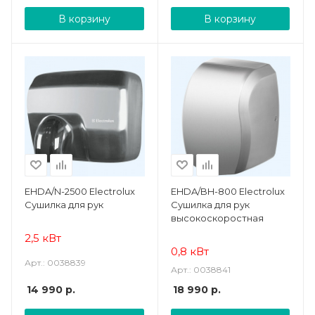
В корзину
В корзину
EHDA/N-2500 Electrolux
EHDA/BH-800 Electrolux
Сушилка для рук
Сушилка для рук
высокоскоростная
2,5 кВт
0,8 кВт
Арт.: 0038839
Арт.: 0038841
14 990
р.
18 990
р.