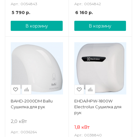
Арт.: 0054843
Арт.: 0054842
5 790
р.
6 160
р.
В корзину
В корзину
BAHD-2000DM Ballu
EHDA/HPW-1800W
Сушилка для рук
Electrolux Сушилка для
рук
2,0 кВт
1,8 кВт
Арт.: 0036264
Арт.: 0038840