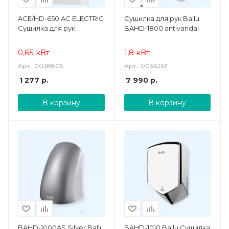
ACE/HD-650 AC ELECTRIC
Сушилка для рук Ballu
Сушилка для рук
BAHD-1800 antivandal
0,65 кВт
1,8 кВт
Арт.: 0038805
Арт.: 0036263
1 277
р.
7 990
р.
В корзину
В корзину
BAHD-1000AS Silver Ballu
BAHD-1010 Ballu Сушилка