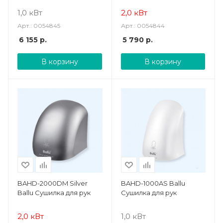
1,0 кВт
2,0 кВт
Арт.: 0054845
Арт.: 0054844
6 155
р.
5 790
р.
В корзину
В корзину
BAHD-2000DM Silver
BAHD-1000AS Ballu
Ballu Сушилка для рук
Сушилка для рук
2,0 кВт
1,0 кВт