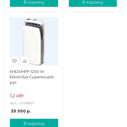
В корзину
В корзину
EHDA/HPF-1200 W
Electrolux Сушилка для
рук
1,2 кВт
Арт.: 0038837
39 990
р.
В корзину