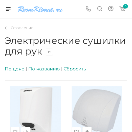
0
Отопление
Электрические сушилки
для рук
15
По цене
|
По названию
|
Сбросить