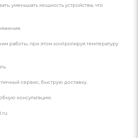
ть, уменьшать мощность устройства, что
ряжения.
жим работы, при этом контролируя температуру
ть.
тличный сервис, быструю доставку.
обную консультацию.
.ru.