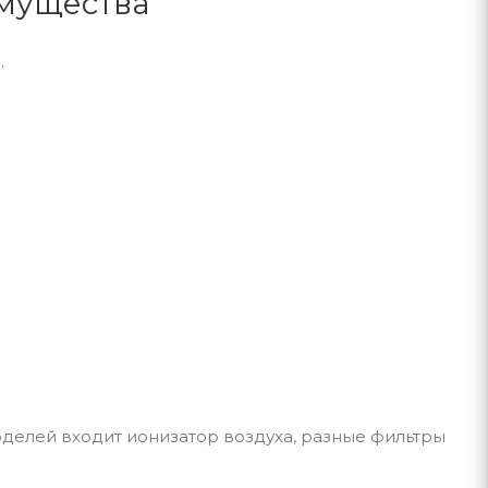
имущества
.
оделей входит ионизатор воздуха, разные фильтры