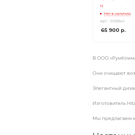
ч
Нет в наличии
Арт.: 0055641
65 900
р.
В ООО «РумКлима
Они очищают воз
Элегантный диза
Изготовитель Hit
Мы предлагаем к