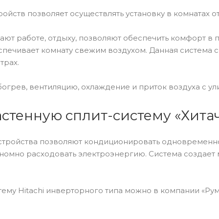
ойств позволяет осуществлять установку в комнатах отд
ют работе, отдыху, позволяют обеспечить комфорт в
спечивает комнату свежим воздухом. Данная система 
трах.
огрев, вентиляцию, охлаждение и приток воздуха с ул
астенную сплит-систему «Хита
тройства позволяют кондиционировать одновременно 
номно расходовать электроэнергию. Система создает
стему Hitachi инверторного типа можно в компании «