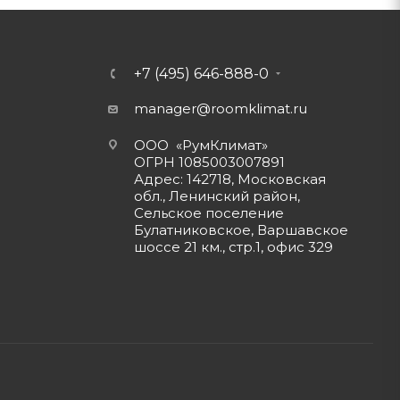
+7 (495) 646-888-0
manager@roomklimat.ru
ООО «РумКлимат»
ОГРН 1085003007891
Адрес: 142718, Московская
обл., Ленинский район,
Сельское поселение
Булатниковское, Варшавское
шоссе 21 км., стр.1, офис 329