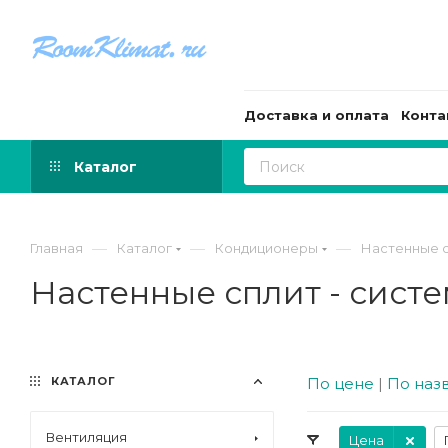
Доставка и оплата
Конта
Каталог
—
—
—
Главная
Каталог
Кондиционеры
Настенные с
Настенные сплит - систе
КАТАЛОГ
По цене
|
По наз
Вентиляция
Цена