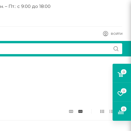
н. – Пт.: с 9:00 до 18:00
ВОЙТИ
0
0
0