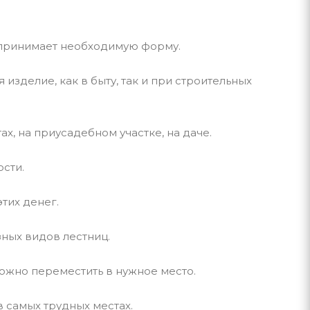
о принимает необходимую форму.
зделие, как в быту, так и при строительных
, на приусадебном участке, на даче.
сти.
тих денег.
ных видов лестниц.
ожно переместить в нужное место.
 самых трудных местах.