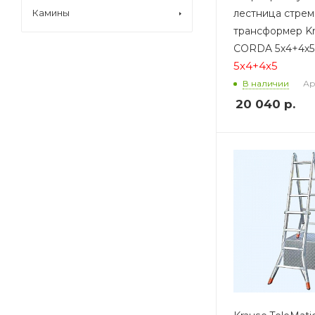
лестница стрем
Камины
трансформер K
CORDA 5х4+4х5
5х4+4х5
Ар
В наличии
20 040
р.