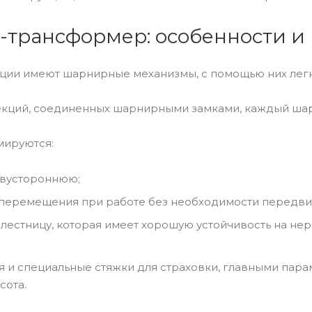
-трансформер: особенности и
ции имеют шарнирные механизмы, с помощью них легк
секций, соединенных шарнирными замками, каждый ша
мируются:
двустороннюю;
 перемещения при работе без необходимости передвиг
лестницу, которая имеет хорошую устойчивость на не
 и специальные стяжки для страховки, главными пара
сота.