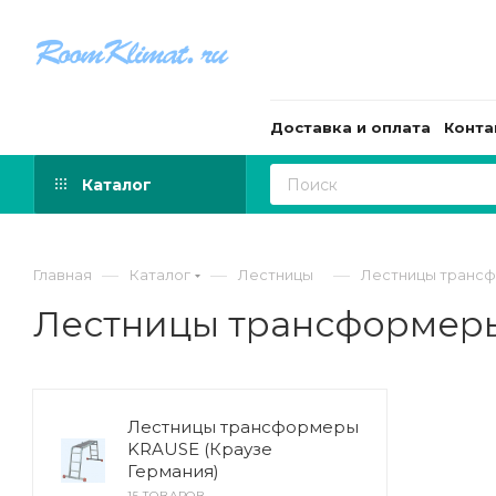
Доставка и оплата
Конта
Каталог
—
—
—
Главная
Каталог
Лестницы
Лестницы транс
Лестницы трансформер
Лестницы трансформеры
KRAUSE (Краузе
Германия)
15 ТОВАРОВ