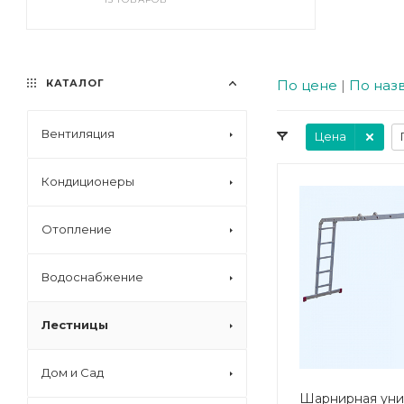
КАТАЛОГ
По цене
|
По наз
Вентиляция
Цена
Кондиционеры
Отопление
Водоснабжение
Лестницы
Дом и Сад
Шарнирная уни