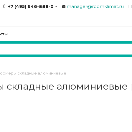
+7 (495) 646-888-0
manager@roomklimat.ru
П
кты
формеры складные алюминиевые
ы складные алюминиевые