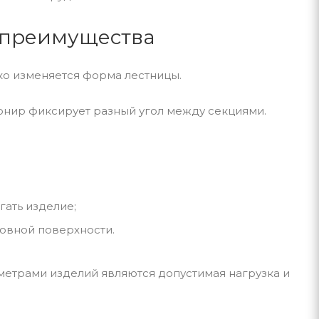
 преимущества
о изменяется форма лестницы.
рнир фиксирует разный угол между секциями.
ать изделие;
ровной поверхности.
метрами изделий являются допустимая нагрузка и