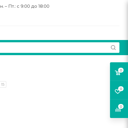
н. – Пт.: с 9:00 до 18:00
0
15
0
0