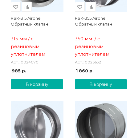
RSK-315 Airone
RSK-355 Airone
Обратный клапан
Обратный клапан
315 мм
/ с
350 мм
/ с
резиновым
резиновым
уплотнителем
уплотнителем
Арт.: 0024070
Арт.: 0026632
985
р.
1 860
р.
В корзину
В корзину