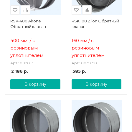
RSK-400 Airone
RSK 100 Zilon Обратный
Обратный клапан
клапан
400 мм / с
160 мм
/ с
резиновым
резиновым
уплотнителем
уплотнителем
Арт.: 0026631
Арт.: 0035690
2 186
р.
585
р.
В корзину
В корзину