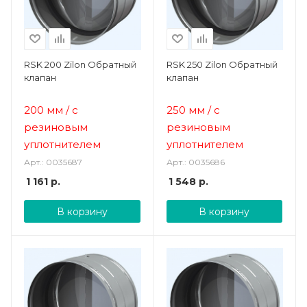
RSK 200 Zilon Обратный
RSK 250 Zilon Обратный
клапан
клапан
200 мм
/ с
250 мм
/ с
резиновым
резиновым
уплотнителем
уплотнителем
Арт.: 0035687
Арт.: 0035686
1 161
р.
1 548
р.
В корзину
В корзину