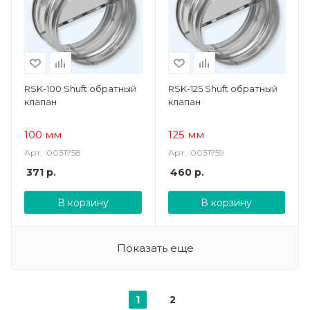
RSK-100 Shuft обратный
RSK-125 Shuft обратный
клапан
клапан
100 мм
125 мм
Арт.: 0031758
Арт.: 0031759
371
р.
460
р.
В корзину
В корзину
Показать еще
1
2