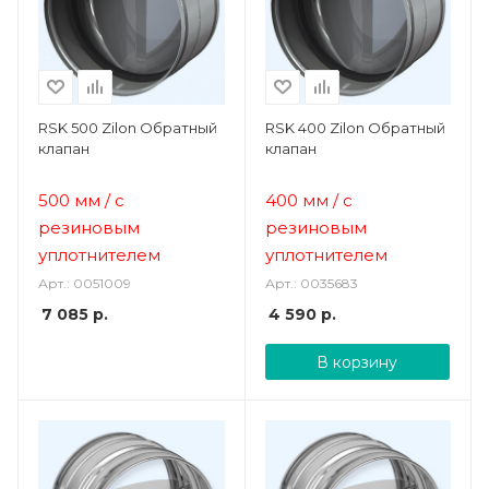
RSK 500 Zilon Обратный
RSK 400 Zilon Обратный
клапан
клапан
500 мм
/ с
400 мм
/ с
резиновым
резиновым
уплотнителем
уплотнителем
Арт.: 0051009
Арт.: 0035683
7 085
р.
4 590
р.
В корзину