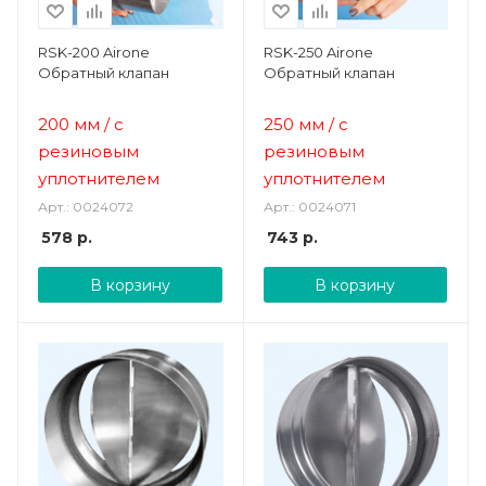
RSK-200 Airone
RSK-250 Airone
Обратный клапан
Обратный клапан
200 мм
/ с
250 мм
/ с
резиновым
резиновым
уплотнителем
уплотнителем
Арт.: 0024072
Арт.: 0024071
578
р.
743
р.
В корзину
В корзину