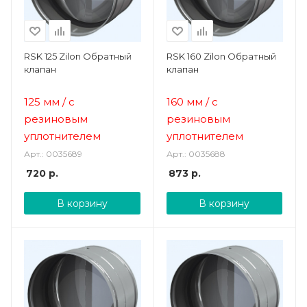
RSK 125 Zilon Обратный
RSK 160 Zilon Обратный
клапан
клапан
125 мм
/ с
160 мм
/ с
резиновым
резиновым
уплотнителем
уплотнителем
Арт.: 0035689
Арт.: 0035688
720
р.
873
р.
В корзину
В корзину