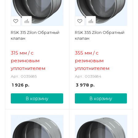
RSK 315 Zilon Обратный
RSK 355 Zilon Обратный
клапан
клапан
315 мм
/ с
355 мм
/ с
резиновым
резиновым
уплотнителем
уплотнителем
Арт.: 0035685
Арт.: 0035684
1 926
р.
3 978
р.
В корзину
В корзину