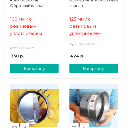
Обратный клапан
клапан
100 мм / с
125 мм
/ с
резиновым
резиновым
уплотнителем
уплотнителем
Арт.: 0024074
Арт.: 0024075
358
р.
424
р.
В корзину
В корзину