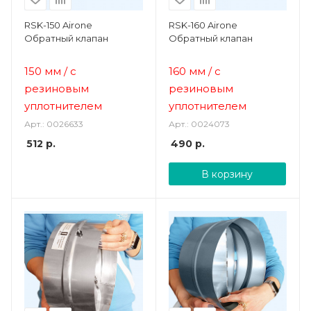
RSK-150 Airone
RSK-160 Airone
Обратный клапан
Обратный клапан
150 мм
/ с
160 мм
/ с
резиновым
резиновым
уплотнителем
уплотнителем
Арт.: 0026633
Арт.: 0024073
512
р.
490
р.
В корзину