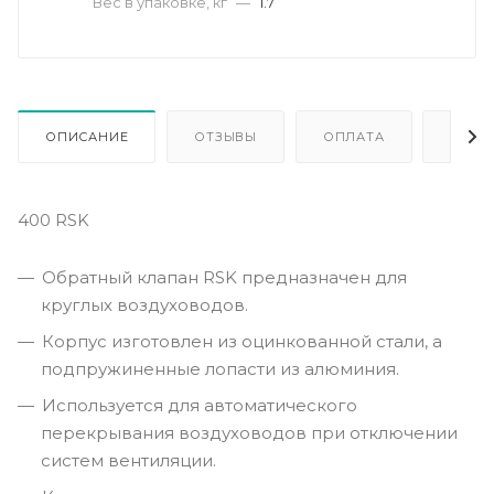
Вес в упаковке, кг
—
1.7
ОПИСАНИЕ
ОТЗЫВЫ
ОПЛАТА
ДОСТ
400 RSK
Обратный клапан RSK предназначен для
круглых воздуховодов.
Корпус изготовлен из оцинкованной стали, а
подпружиненные лопасти из алюминия.
Используется для автоматического
перекрывания воздуховодов при отключении
систем вентиляции.