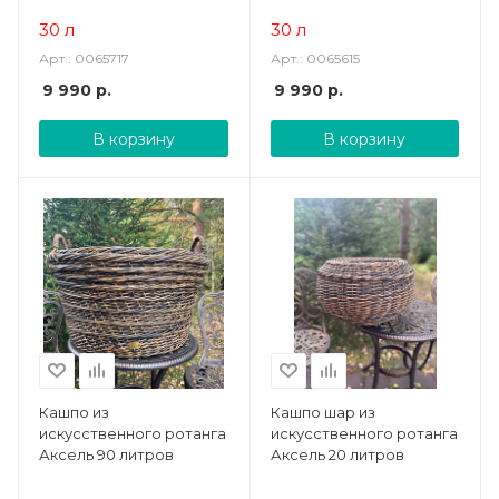
30 л
30 л
Арт.: 0065717
Арт.: 0065615
9 990
р.
9 990
р.
В корзину
В корзину
Кашпо из
Кашпо шар из
искусственного ротанга
искусственного ротанга
Аксель 90 литров
Аксель 20 литров