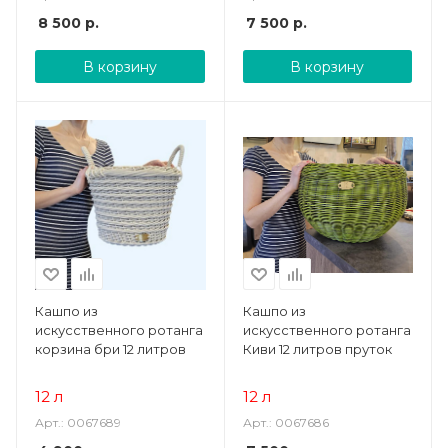
8 500
р.
7 500
р.
В корзину
В корзину
Кашпо из
Кашпо из
искусственного ротанга
искусственного ротанга
корзина бри 12 литров
Киви 12 литров пруток
12 л
12 л
Арт.: 0067689
Арт.: 0067686