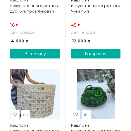
искусственного ротанга
искусственного ротанга
дуб 16 литров луковая
Чука 45 л
корзина
16 л
45 л
Арт.: 0065609
Арт.: 0067690
4 600
р.
12 000
р.
В корзину
В корзину
Кашпо из
Кашпо из
искусственного ротанга
искусственного ротанга