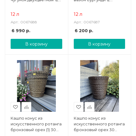
литров
литров
12 л
12 л
Арт.: 0067688
Арт.: 0067687
6 990
р.
6 200
р.
В корзину
В корзину
Кашпо конус из
Кашпо конус из
искусственного ротанга
искусственного ротанга
бронзовый орех (1) 30
бронзовый орех 30
литров
литров