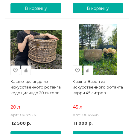
В корзину
В корзину
Кашпо-цилиндр из
Кашпо-Вазон из
искусственного ротанга
искусственного ротанга
кедр цилиндр 20 литров
карри 45 литров
20 л
45 л
Арт.: 0065926
Арт.: 0065608
12 500
р.
11 000
р.