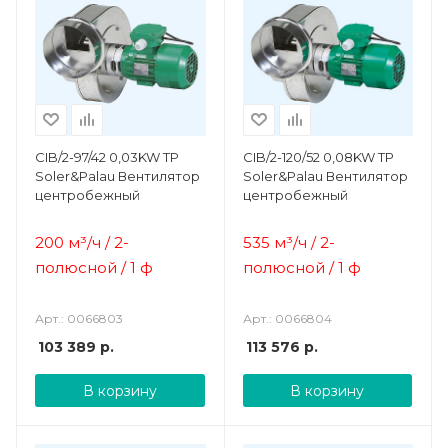
CIB/2-97/42 0,03KW TP
CIB/2-120/52 0,08KW TP
Soler&Palau Вентилятор
Soler&Palau Вентилятор
центробежный
центробежный
200 м³/ч / 2-
535 м³/ч / 2-
полюсной / 1 ф
полюсной / 1 ф
Арт.: 0066803
Арт.: 0066804
103 389
р.
113 576
р.
В корзину
В корзину