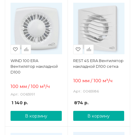
WIND 100 ERA
REST 4S ERA Вентилятор
Вентилятор накладной
накладной D100 сетка
D100
100 мм / 100 м³/ч
100 мм / 100 м³/ч
Арт.: 0065986
Арт.: 0065991
1 140
р.
874
р.
В корзину
В корзину