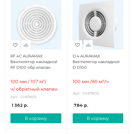
RF 4C AURAMAX
D 4 AURAMAX
Вентилятор накладной
Вентилятор накладной
RF D100 обр.клапан
D D100
100 мм / 107 м³/
100 мм /90 м³/ч
ч/
обратный клапан
Арт.: 0067803
Арт.: 0067805
1 362
р.
784
р.
В корзину
В корзину