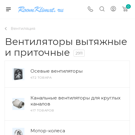
0
Вентиляция
Вентиляторы вытяжные
и приточные
2911
Осевые вентиляторы
472 ТОВАРА
Канальные вентиляторы для круглых
каналов
417 ТОВАРОВ
Мотор-колеса