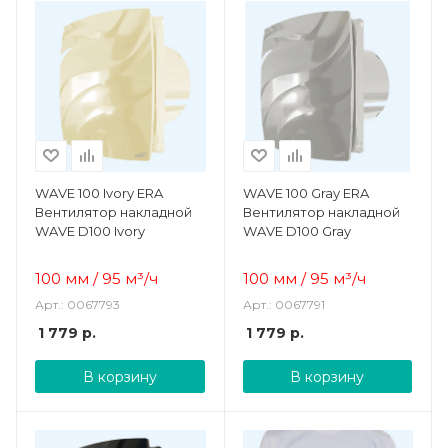
WAVE 100 Ivory ERA
WAVE 100 Gray ERA
Вентилятор накладной
Вентилятор накладной
WAVE D100 Ivory
WAVE D100 Gray
100 мм
/
95
м³/ч
100 мм
/
95
м³/ч
Арт.: 0067793
Арт.: 0067791
1 779
р.
1 779
р.
В корзину
В корзину