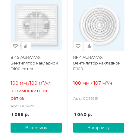
B 4S AURAMAX
RF 4 AURAMAX
Вентилятор накладной
Вентилятор накладной
D100 сетка
D100
100 мм /100 м³/ч/
100 мм / 107 м³/ч
а
нтимоскитная
сетка
Арт.: 0066215
Арт.: 0066219
1 066
р.
1 040
р.
В корзину
В корзину