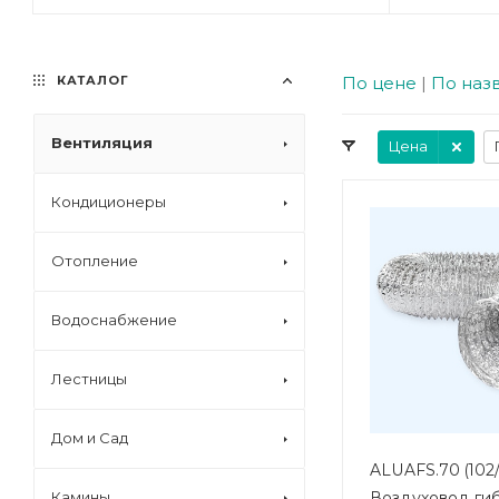
КАТАЛОГ
По цене
|
По наз
Вентиляция
Цена
Кондиционеры
Отопление
Водоснабжение
Лестницы
Дом и Сад
ALUAFS.70 (102
Воздуховод ги
Камины