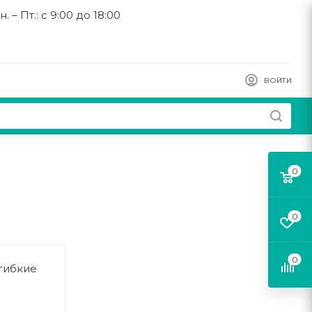
н. – Пт.: с 9:00 до 18:00
ВОЙТИ
0
0
0
гибкие