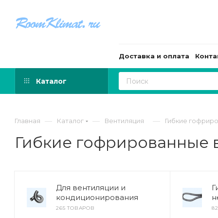
Доставка и оплата
Конта
Каталог
—
—
—
Главная
Каталог
Вентиляция
Гибкие гофрир
Гибкие гофрированные 
Для вентиляции и
Г
кондиционирования
н
265 ТОВАРОВ
8