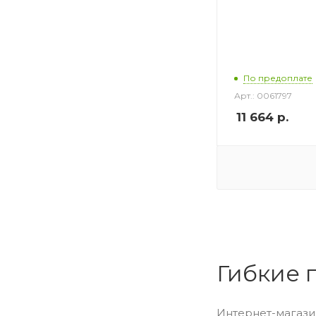
По предоплате
Арт.: 0061797
11 664
р.
Гибкие 
Интернет-магази