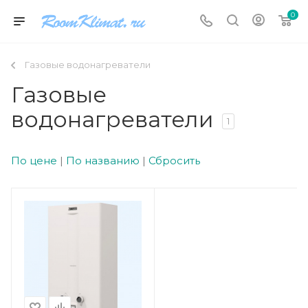
0
Газовые водонагреватели
Газовые
водонагреватели
1
По цене
|
По названию
|
Сбросить