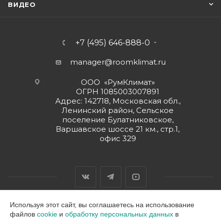
ВИДЕО
+7 (495) 646-888-0
manager@roomklimat.ru
ООО «РумКлимат»
ОГРН 1085003007891
Адрес: 142718, Московская обл.,
Ленинский район, Сельское
поселение Булатниковское,
Варшавское шоссе 21 км., стр.1,
офис 329
Используя этот сайт, вы соглашаетесь на использование
файлов
cookie
и
обработку персональных данных
в