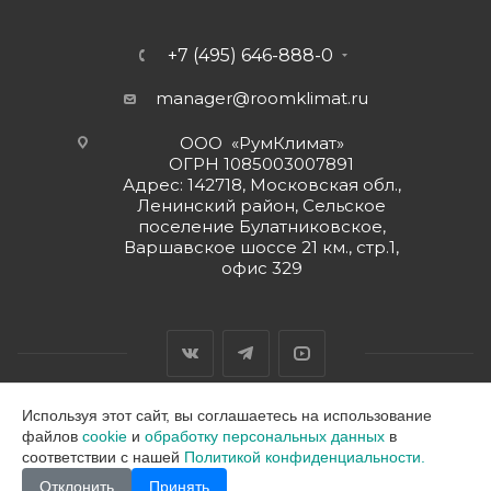
+7 (495) 646-888-0
manager@roomklimat.ru
ООО «РумКлимат»
ОГРН 1085003007891
Адрес: 142718, Московская обл.,
Ленинский район, Сельское
поселение Булатниковское,
Варшавское шоссе 21 км., стр.1,
офис 329
Используя этот сайт, вы соглашаетесь на использование
файлов
cookie
и
обработку персональных данных
в
2026 © ООО "РумКлимат"
соответствии с нашей
Политикой конфиденциальности.
Отклонить
Принять