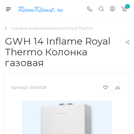
0
Газовые водонагреватели Royal Thermo
GWH 14 Inflame Royal
Thermo Колонка
газовая
Артикул:
0064728