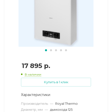
17 895
р.
В наличии
Купить в 1 клик
Характеристики
Производитель
—
Royal Thermo
Диаметр, мм
—
дымохода 125