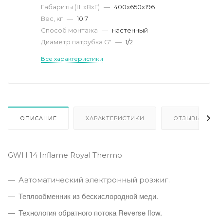
Габариты (ШхВхГ)
—
400x650x196
Вес, кг
—
10.7
Способ монтажа
—
настенный
Диаметр патрубка G"
—
1/2 "
Все характеристики
ОПИСАНИЕ
ХАРАКТЕРИСТИКИ
ОТЗЫВЫ
GWH 14 Inflame Royal Thermo
Автоматический электронный розжиг.
Теплообменник из бескислородной меди.
Технология обратного потока Reverse flow.