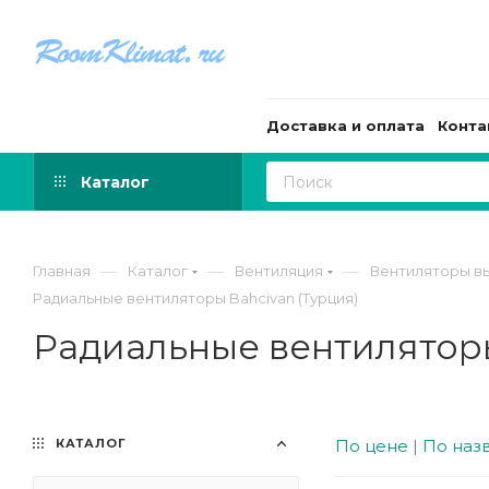
Доставка и оплата
Конта
Каталог
—
—
—
Главная
Каталог
Вентиляция
Вентиляторы в
Радиальные вентиляторы Bahcivan (Турция)
Радиальные вентиляторы
КАТАЛОГ
По цене
|
По наз