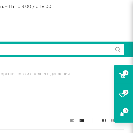
н. – Пт.: с 9:00 до 18:00
0
—
оры низкого и среднего давления
0
0