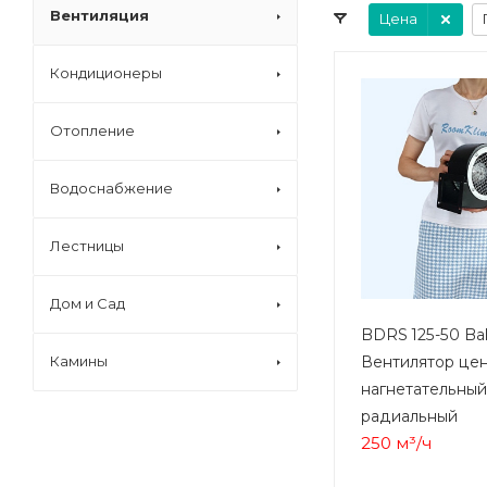
Вентиляция
Цена
Кондиционеры
Отопление
Водоснабжение
Лестницы
Дом и Сад
BDRS 125-50 Ba
Вентилятор це
Камины
нагнетательный
радиальный
250 м³/ч