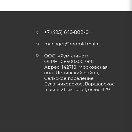
+7 (495) 646-888-0
manager@roomklimat.ru
ООО «РумКлимат»
ОГРН 1085003007891
Адрес: 142718, Московская
обл., Ленинский район,
Сельское поселение
Булатниковское, Варшавское
шоссе 21 км., стр.1, офис 329