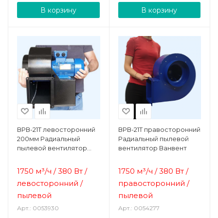
В корзину
В корзину
ВРВ-21Т левосторонний
ВРВ-21Т правосторонний
200мм Радиальный
Радиальный пылевой
пылевой вентилятор
вентилятор Ванвент
Ванвент
1750 м³/ч / 380 Вт /
1750 м³/ч / 380 Вт /
левосторонний /
правосторонний /
пылевой
пылевой
Арт.: 0053930
Арт.: 0054277