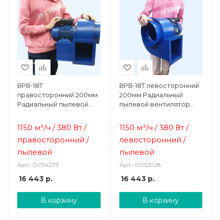
ВРВ-18Т
ВРВ-18Т левосторонний
правосторонний 200мм
200мм Радиальный
Радиальный пылевой
пылевой вентилятор
вентилятор Ванвент
Ванвент
1150 м³/ч / 380 Вт /
1150 м³/ч / 380 Вт /
правосторонний /
левосторонний /
пылевой
пылевой
Арт.: 0054273
Арт.: 0053928
16 443
р.
16 443
р.
В корзину
В корзину