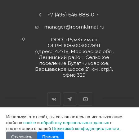
+7 (495) 646-888-0
manager@roomklimat.ru
ООО «РумКлимат»
ОГРН 1085003007891
Адрес: 142718, Московская обл.,
Ленинский район, Сельское
поселение Булатниковское,
Варшавское шоссе 21 км., стр.1,
офис 329
Используя этот сайт, вы соглашаетесь на использование
файлов
cookie
и
обработку персональных данных
в
2026 © ООО "РумКлимат"
соответствии с нашей
Политикой конфиденциальности.
Отклонить
Принять