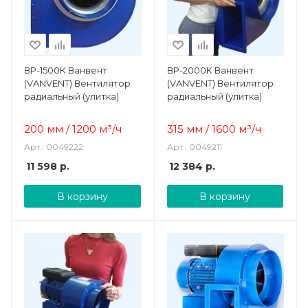
ВР-1500К Ванвент
ВР-2000К Ванвент
(VANVENT) Вентилятор
(VANVENT) Вентилятор
радиальный (улитка)
радиальный (улитка)
200 мм / 1200 м³/ч
315 мм / 1600 м³/ч
Арт.: 0049222
Арт.: 0049211
11 598
р.
12 384
р.
В корзину
В корзину