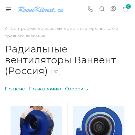
0
Центробежные радиальные вентиляторы низкого и
среднего давления
Радиальные
вентиляторы Ванвент
(Россия)
57
По цене
|
По названию
|
Сбросить