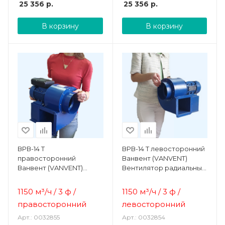
25 356
р.
25 356
р.
В корзину
В корзину
ВРВ-14 Т
ВРВ-14 Т левосторонний
правосторонний
Ванвент (VANVENT)
Ванвент (VANVENT)
Вентилятор радиальный
Вентилятор радиальный
(улитка)
(улитка)
1150 м³/ч / 3 ф /
1150 м³/ч / 3 ф /
правосторонний
левосторонний
Арт.: 0032855
Арт.: 0032854