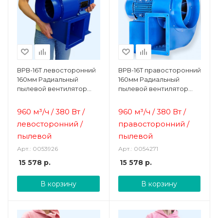
ВРВ-16T левосторонний
ВРВ-16T правосторонний
160мм Радиальный
160мм Радиальный
пылевой вентилятор
пылевой вентилятор
Ванвент
Ванвент
960 м³/ч / 380 Вт /
960 м³/ч / 380 Вт /
левосторонний /
правосторонний /
пылевой
пылевой
Арт.: 0053926
Арт.: 0054271
15 578
р.
15 578
р.
В корзину
В корзину