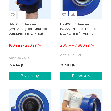
ВР-500К Ванвент
ВР-1000К Ванвент
(VANVENT) Вентилятор
(VANVENT) Вентилятор
радиальный (улитка)
радиальный (улитка)
160 мм / 250 м³/ч
200 мм / 800 м³/ч
Арт.: 0049221
Арт.: 0049220
6 414
р.
7 381
р.
В корзину
В корзину