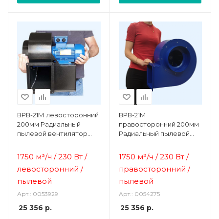
ВРВ-21М левосторонний
ВРВ-21М
200мм Радиальный
правосторонний 200мм
пылевой вентилятор
Радиальный пылевой
Ванвент
вентилятор Ванвент
1750 м³/ч / 230 Вт /
1750 м³/ч / 230 Вт /
левосторонний /
правосторонний /
пылевой
пылевой
Арт.: 0053929
Арт.: 0054275
25 356
р.
25 356
р.