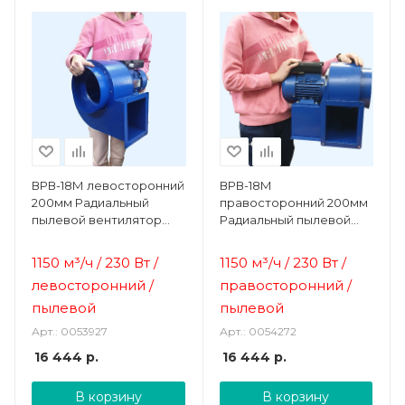
ВРВ-18М левосторонний
ВРВ-18М
200мм Радиальный
правосторонний 200мм
пылевой вентилятор
Радиальный пылевой
Ванвент
вентилятор Ванвент
1150 м³/ч / 230 Вт /
1150 м³/ч / 230 Вт /
левосторонний /
правосторонний /
пылевой
пылевой
Арт.: 0053927
Арт.: 0054272
16 444
р.
16 444
р.
В корзину
В корзину