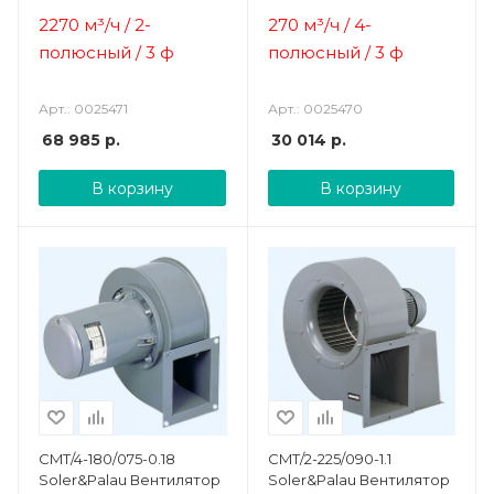
2270 м³/ч / 2-
270 м³/ч / 4-
полюсный / 3 ф
полюсный / 3 ф
Арт.: 0025471
Арт.: 0025470
68 985
р.
30 014
р.
В корзину
В корзину
CMT/4-180/075-0.18
CMT/2-225/090-1.1
Soler&Palau Вентилятор
Soler&Palau Вентилятор