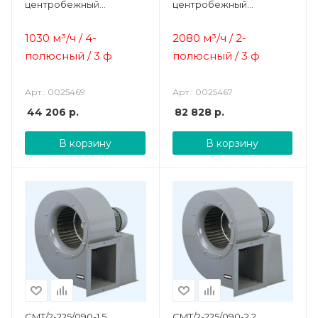
центробежный
центробежный
жаростойкий
жаростойкий
1030 м³/ч / 4-
2080 м³/ч / 2-
полюсный / 3 ф
полюсный / 3 ф
Арт.: 0025469
Арт.: 0025467
44 206
р.
82 828
р.
В корзину
В корзину
CMT/2-225/090-1.5
CMT/2-225/090-2.2