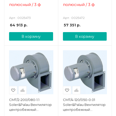
полюсный / 3 ф
полюсный / 3 ф
Арт.: 0025473
Арт.: 0025472
64 913
р.
57 351
р.
В корзину
В корзину
CMT/2-200/080-1.1
CMT/4-120/050-0.01
Soler&Palau Вентилятор
Soler&Palau Вентилятор
центробежный
центробежный
жаростойкий
жаростойкий