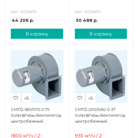
Арт.: 0025475
Арт.: 0025474
44 206
р.
50 488
р.
В корзину
В корзину
CMT/2-180/075-0.75
CMT/2-200/060-0.37
Soler&Palau Вентилятор
Soler&Palau Вентилятор
центробежный
центробежный
жаростойкий
жаростойкий
1800 м³/ч / 2-
935 м³/ч / 2-