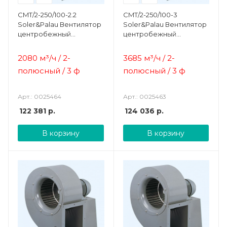
CMT/2-250/100-2.2
CMT/2-250/100-3
Soler&Palau Вентилятор
Soler&Palau Вентилятор
центробежный
центробежный
жаростойкий
жаростойкий
2080 м³/ч / 2-
3685 м³/ч / 2-
полюсный / 3 ф
полюсный / 3 ф
Арт.: 0025464
Арт.: 0025463
122 381
р.
124 036
р.
В корзину
В корзину