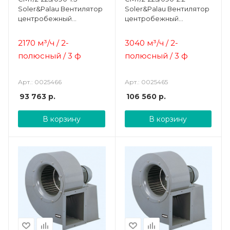
Soler&Palau Вентилятор
Soler&Palau Вентилятор
центробежный
центробежный
жаростойкий
жаростойкий
2170 м³/ч / 2-
3040 м³/ч / 2-
полюсный / 3 ф
полюсный / 3 ф
Арт.: 0025466
Арт.: 0025465
93 763
р.
106 560
р.
В корзину
В корзину