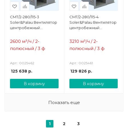
CMT/2-280/115-3
CMT/2-280/115-4
Soler&Palau Вентилятор
Soler&Palau Вентилятор
центробежный
центробежный
жаростойкий
жаростойкий
2600 м³/ч / 2-
3210 м³/ч / 2-
полюсный / 3 ф
полюсный / 3 ф
Арт.: 0025462
Арт.: 0025461
125 638
р.
129 826
р.
В корзину
В корзину
Показать еще
1
2
3