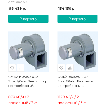
Арт.: 0025509
96 439
р.
134 130
р.
В корзину
В корзину
CMT/2-140/050-0.25
CMT/2-160/060-0.37
Soler&Palau Вентилятор
Soler&Palau Вентилятор
центробежный
центробежный
жаростойкий
жаростойкий
870 м³/ч / 2-
1120 м³/ч / 2-
полюсный / 3 ф
полюсный / 3 ф