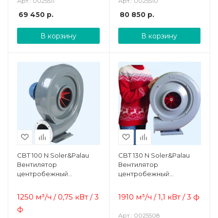
Арт.: 0025511
Арт.: 0025510
69 450
р.
80 850
р.
В корзину
В корзину
CBT 100 N Soler&Palau
CBT 130 N Soler&Palau
Вентилятор
Вентилятор
центробежный
центробежный
жаростойкий
жаростойкий
1250 м³/ч / 0,75 кВт / 3
1910 м³/ч / 1,1 кВт / 3 ф
ф
Арт.: 0025508