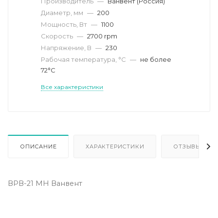
Производитель
—
Ванвент (Россия)
Диаметр, мм
—
200
Мощность, Вт
—
1100
Скорость
—
2700 rpm
Напряжение, В
—
230
Рабочая температура, °С
—
не более
72°С
Все характеристики
ОПИСАНИЕ
ХАРАКТЕРИСТИКИ
ОТЗЫВЫ
ВРВ-21 МН Ванвент