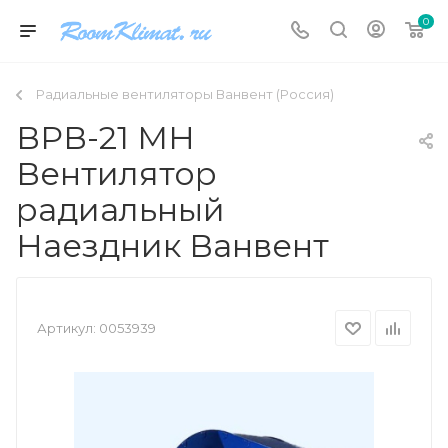
0
Радиальные вентиляторы Ванвент (Россия)
ВРВ-21 МН
Вентилятор
радиальный
Наездник Ванвент
Артикул:
0053939