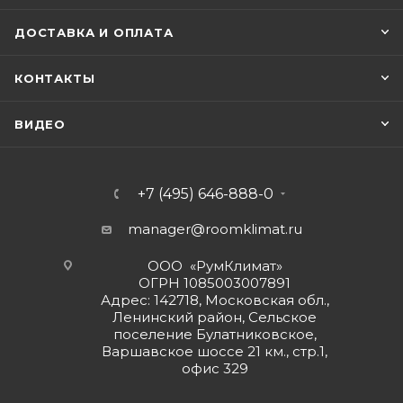
ДОСТАВКА И ОПЛАТА
КОНТАКТЫ
ВИДЕО
+7 (495) 646-888-0
manager@roomklimat.ru
ООО «РумКлимат»
ОГРН 1085003007891
Адрес: 142718, Московская обл.,
Ленинский район, Сельское
поселение Булатниковское,
Варшавское шоссе 21 км., стр.1,
офис 329