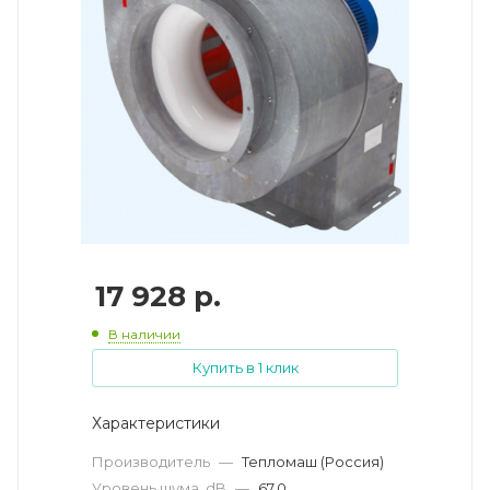
17 928
р.
В наличии
Купить в 1 клик
Характеристики
Производитель
—
Тепломаш (Россия)
Уровень шума, dB
—
67.0