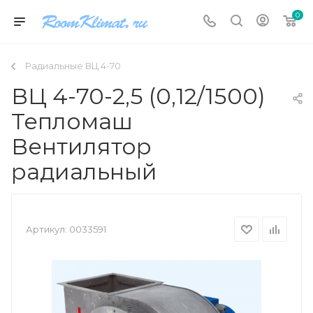
0
Радиальные ВЦ 4-70
ВЦ 4-70-2,5 (0,12/1500)
Тепломаш
Вентилятор
радиальный
Артикул:
0033591