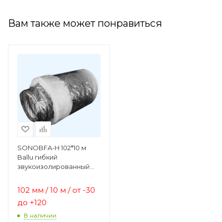
Вам также может понравиться
SONOBFA-H 102*10 м
Ballu гибкий
звукоизолированный
воздуховод из
металлизированной
102 мм / 10 м / от -30
полиэфирной ленты
до +120
В наличии