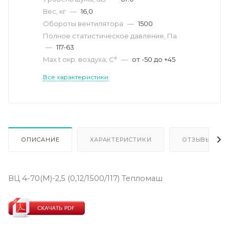
Вес, кг
—
16,0
Обороты вентилятора
—
1500
Полное статистическое давление, Па
—
117-63
Max t окр. воздуха, С°
—
от -50 до +45
Все характеристики
ОПИСАНИЕ
ХАРАКТЕРИСТИКИ
ОТЗЫВЫ
ВЦ 4-70(М)-2,5 (0,12/1500/117) Тепломаш