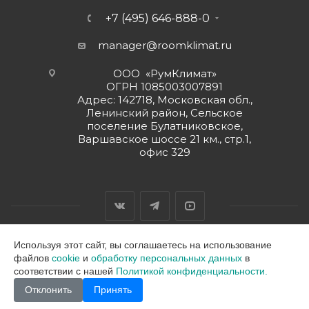
+7 (495) 646-888-0
manager@roomklimat.ru
ООО «РумКлимат»
ОГРН 1085003007891
Адрес: 142718, Московская обл.,
Ленинский район, Сельское
поселение Булатниковское,
Варшавское шоссе 21 км., стр.1,
офис 329
Используя этот сайт, вы соглашаетесь на использование
файлов
cookie
и
обработку персональных данных
в
2026 © ООО "РумКлимат"
соответствии с нашей
Политикой конфиденциальности.
Отклонить
Принять
В корзину