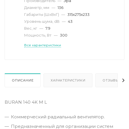
Производитель
—
Эра
Диаметр, мм
—
136
Габариты (ШхВхГ)
—
315x275x233
Уровень шума, dB
—
43
Вес, кг
—
7.9
Мощность, Вт
—
300
Все характеристики
ОПИСАНИЕ
ХАРАКТЕРИСТИКИ
ОТЗЫВЫ
BURAN 140 4K M L
Коммерческий радиальный вентилятор.
Предназначенный для организации систем