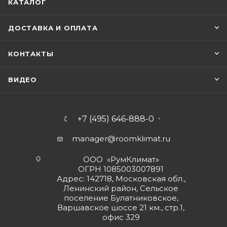
КАТАЛОГ
ДОСТАВКА И ОПЛАТА
КОНТАКТЫ
ВИДЕО
+7 (495) 646-888-0
manager@roomklimat.ru
ООО «РумКлимат»
ОГРН 1085003007891
Адрес: 142718, Московская обл.,
Ленинский район, Сельское
поселение Булатниковское,
Варшавское шоссе 21 км., стр.1,
офис 329