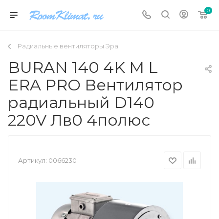
0
Радиальные вентиляторы Эра
BURAN 140 4K M L
ERA PRO Вентилятор
радиальный D140
220V Лв0 4полюс
Артикул:
0066230