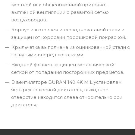
местной или общеобменной приточно-
вытяжной вентиляции с развитой сетью
воздуховодов.
Корпус изготовлен из холоднокатаной стали и
защищен от коррозии порошковой покраской.
Крыльчатка выполнена из оцинкованной стали с
загнутыми вперед лопатками.
Входной фланец защищен металлической
сеткой от попадания посторонних предметов.
В вентиляторе BURAN 140 4K M L установлен
четырехполюсной двигатель, выходное
отверстие находится слева относительно оси
двигателя.