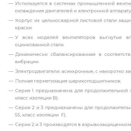
Используется в системах промышленной вентил
охлаждения двигателей и электронной аппарату
Корпус из цельносварной листовой стали защ
краски.
У всех моделей вентиляторов выгнутые вп
оцинкованной стали.
Динамически сбалансированная в соответст
вибрации.
Электродвигатели: асинхронные, с накоротко з
Полная герметизация шарикоподшипников;
Серия 1 предназначена для продолжительной эк
класс изоляции B);
Серии 2 и 3 предназначены для продолжительно
55, класс изоляции F).
Серии 2 и 3 производятся в взрывозащищенном