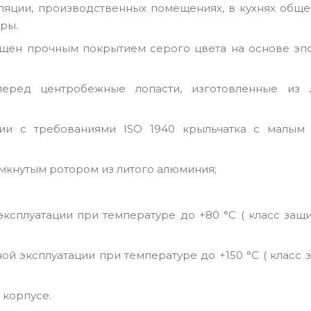
яции, производственных помещениях, в кухнях общеп
ры.
ищен прочным покрытием серого цвета на основе эп
еред центробежные лопасти, изготовленные из 
вии с требованиями ISO 1940 крыльчатка с малым
амкнутым ротором из литого алюминия;
сплуатации при температуре до +80 °С ( класс защи
й эксплуатации при температуре до +150 °С ( класс 
 корпусе.