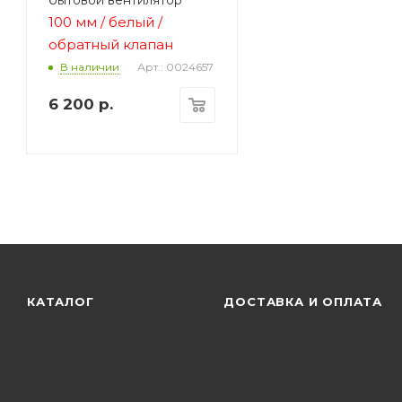
100 мм / белый /
обратный клапан
Арт.: 0024657
В наличии
6 200
р.
КАТАЛОГ
ДОСТАВКА И ОПЛАТА