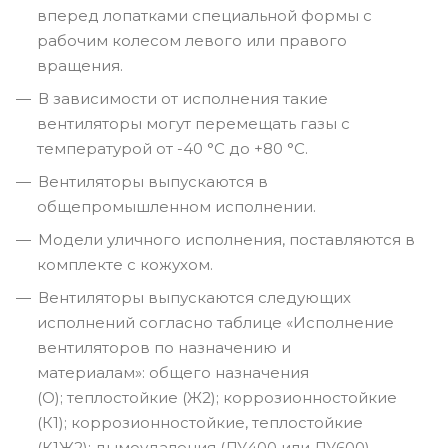
вперед лопатками специальной формы с
рабочим колесом левого или правого
вращения.
В зависимости от исполнения такие
вентиляторы могут перемещать газы с
температурой от -40 °С до +80 °С.
Вентиляторы выпускаются в
общепромышленном исполнении.
Модели уличного исполнения, поставляются в
комплекте с кожухом.
Вентиляторы выпускаются следующих
исполнений согласно таблице «Исполнение
вентиляторов по назначению и
материалам»: общего назначения
(О); теплостойкие (Ж2); коррозионностойкие
(К1); коррозионностойкие, теплостойкие
(К1Ж2); дымоудаления (ДУ400 или ДУ600) -