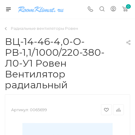
0
Радиальные вентиляторы Ровен
ВЦ-14-46-4,0-О-
РВ-1,1/1000/220-380-
Л0-У1 Ровен
Вентилятор
радиальный
Артикул:
0065699