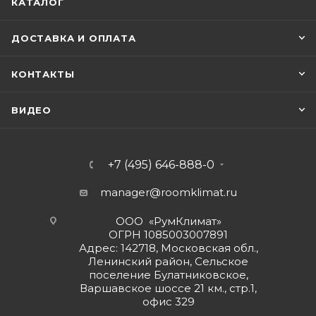
КАТАЛОГ
ДОСТАВКА И ОПЛАТА
КОНТАКТЫ
ВИДЕО
+7 (495) 646-888-0
manager@roomklimat.ru
ООО «РумКлимат»
ОГРН 1085003007891
Адрес: 142718, Московская обл.,
Ленинский район, Сельское
поселение Булатниковское,
Варшавское шоссе 21 км., стр.1,
офис 329