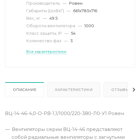
Производитель
—
Ровен
Габариты (ШхВхГ)
—
661x783x716
Вес, кг
—
49.5
Обороты вентилятора
—
1000
Класс защиты, IP
—
54
Количество фаз
—
3
Все характеристики
ОПИСАНИЕ
ХАРАКТЕРИСТИКИ
ОТЗЫВЫ
ВЦ-14-46-4,0-О-РВ-1,1/1000/220-380-Л0-У1 Ровен
Вентиляторы серии ВЦ-14-46 представляют
собой радиальные вентиляторы с загнутыми