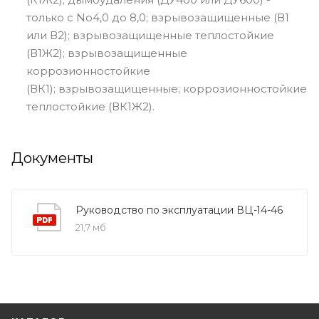
только с No4,0 до 8,0; взрывозащищенные (В1
или В2); взрывозащищенные теплостойкие
(В1Ж2); взрывозащищенные
коррозионностойкие
(ВК1); взрывозащищенные; коррозионностойкие
теплостойкие (ВК1Ж2).
Документы
Руководство по эксплуатации ВЦ-14-46
21,7 мб