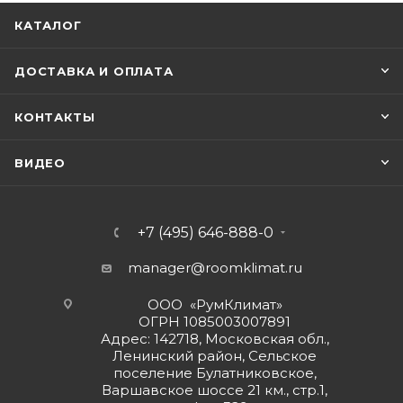
КАТАЛОГ
ДОСТАВКА И ОПЛАТА
КОНТАКТЫ
ВИДЕО
+7 (495) 646-888-0
manager@roomklimat.ru
ООО «РумКлимат»
ОГРН 1085003007891
Адрес: 142718, Московская обл.,
Ленинский район, Сельское
поселение Булатниковское,
Варшавское шоссе 21 км., стр.1,