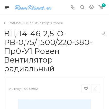
0
Радиальные вентиляторы Ровен
ВЦ-14-46-2,5-О-
РВ-0,75/1500/220-380-
Пр0-У1 Ровен
Вентилятор
радиальный
Артикул:
0065682