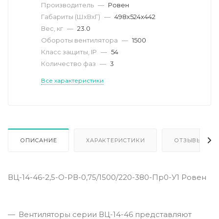
Производитель
—
Ровен
Габариты (ШхВхГ)
—
498х524х442
Вес, кг
—
23.0
Обороты вентилятора
—
1500
Класс защиты, IP
—
54
Количество фаз
—
3
Все характеристики
ОПИСАНИЕ
ХАРАКТЕРИСТИКИ
ОТЗЫВЫ
ВЦ-14-46-2,5-О-РВ-0,75/1500/220-380-Пр0-У1 Ровен
Вентиляторы серии ВЦ-14-46 представляют