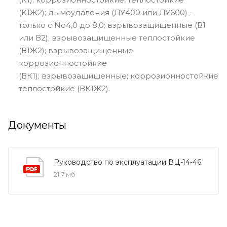
(К1Ж2); дымоудаления (ДУ400 или ДУ600) -
только с No4,0 до 8,0; взрывозащищенные (В1
или В2); взрывозащищенные теплостойкие
(В1Ж2); взрывозащищенные
коррозионностойкие
(ВК1); взрывозащищенные; коррозионностойкие
теплостойкие (ВК1Ж2).
Документы
Руководство по эксплуатации ВЦ-14-46
21,7 мб