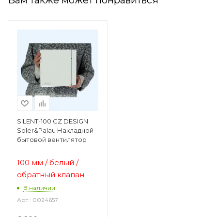
SILENT-100 CZ DESIGN
Soler&Palau Накладной
бытовой вентилятор
100 мм / белый /
обратный клапан
В наличии
Арт.: 0024657