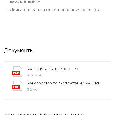
аэродинамику.
Двигатель защищен от попадания осадков.
Документы
RAD-3.15-RH12-1.5-3000-Пр0
1004,2 кб
Руководство по эксплуатации RAD-RH
3,2 мб
Вам также может понравиться