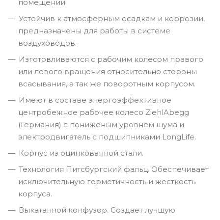
помещении.
Устойчив к атмосферным осадкам и коррозии,
предназначены для работы в системе
воздуховодов.
Изготовливаются с рабочим колесом правого
или левого вращения относительно стороны
всасывания, а так же поворотным корпусом.
Имеют в составе энергоэффективное
центробежное рабочее колесо ZiehlAbegg
(Германия) с пониженым уровнем шума и
электродвигатель с подшипниками LongLife.
Корпус из оцинкованной стали.
Технология Питсбургский фальц. Обеспечивает
исключительную герметичность и жесткость
корпуса.
Выкатанной конфузор. Создает лучшую