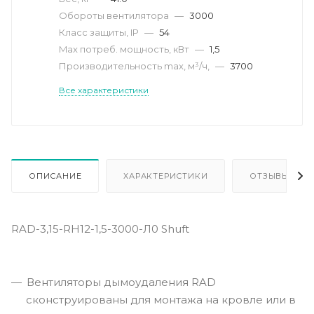
Обороты вентилятора
—
3000
Класс защиты, IP
—
54
Max потреб. мощность, кВт
—
1,5
Производительность max, м³/ч,
—
3700
Все характеристики
ОПИСАНИЕ
ХАРАКТЕРИСТИКИ
ОТЗЫВЫ
RAD-3,15-RH12-1,5-3000-Л0 Shuft
Вентиляторы дымоудаления RAD
сконструированы для монтажа на кровле или в