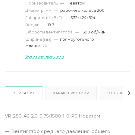
Производитель
—
Неватом
Диаметр, мм
—
рабочего колеса 200
Габариты (ШхВхГ)
—
332х424x524
Вес, кг
—
19.7
Обороты вентилятора
—
1500 об/мин
Ширина (мм)
—
прямоугольного
фланца, 20
Все характеристики
ОПИСАНИЕ
ХАРАКТЕРИСТИКИ
ОТЗЫВЫ
VR-280-46-2,0-0,75/1500-1-0-P0 Неватом
Вентилятор среднего давления, общего