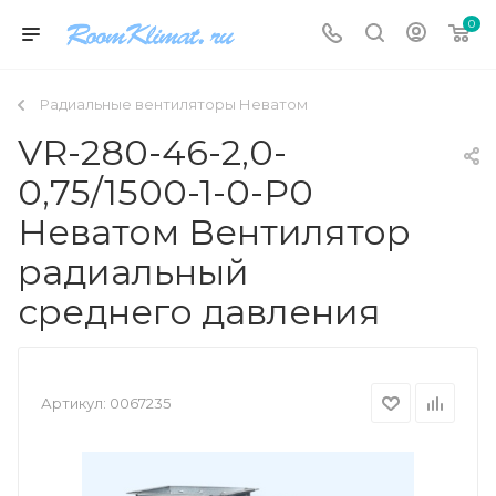
0
Радиальные вентиляторы Неватом
VR-280-46-2,0-
0,75/1500-1-0-P0
Неватом Вентилятор
радиальный
среднего давления
Артикул:
0067235