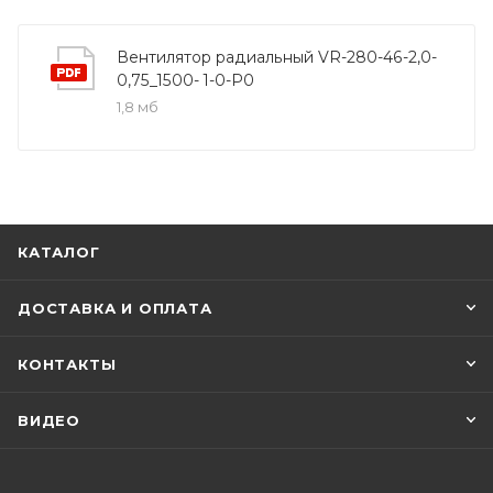
Вентилятор радиальный VR-280-46-2,0-
0,75_1500- 1-0-P0
1,8 мб
КАТАЛОГ
ДОСТАВКА И ОПЛАТА
КОНТАКТЫ
ВИДЕО