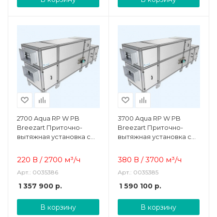
2700 Aqua RP W PB
3700 Aqua RP W PB
Breezart Приточно-
Breezart Приточно-
вытяжная установка с
вытяжная установка с
рекуператором и
рекуператором и
водяным охладителем
водяным охладителем
220 В / 2700 м³/ч
380 В / 3700 м³/ч
Арт.: 0035386
Арт.: 0035385
1 357 900
р.
1 590 100
р.
В корзину
В корзину