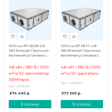
1000 Lux RP SB EB 4,8-
1000 Lux RP SB FC 4,8-
380 Breezart Приточно-
380 Breezart Приточно-
вытяжная установка с
вытяжная установка с
пластинчатым
пластинчатым
рекуператором
рекуператором
4,8 кВт / 380 В / 1000
4,8 кВт / 380 В / 1000
м³/ч/
ЕС-вентилятор
м³/ч/ EC-двигатель
EBMPapst
Арт.: 0058790
Арт.: 0035329
674 400
р.
573 300
р.
В корзину
В корзину