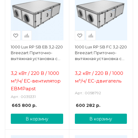
1000 Lux RP SB EB 3,2-220
1000 Lux RP SB FC 3,2-220
Breezart Приточно-
Breezart Приточно-
вытяжная установка с
вытяжная установка с
пластинчатым
пластинчатым
рекуператором
рекуператором
3,2 кВт / 220 В / 1000
3,2 кВт / 220 В / 1000
м³/ч/ ЕС-вентилятор
м³/ч/ ЕС-двигатель
EBMPapst
Арт.: 0058792
Арт.: 0035331
665 800
р.
600 282
р.
В корзину
В корзину