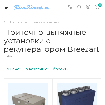
0
Приточно-вытяжные установки
Приточно-вытяжные
установки с
рекуператором Breezart
207
По цене
|
По названию
|
Сбросить