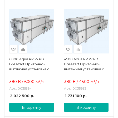
6000 Aqua RP W PB
4500 Aqua RP W PB
Breezart Приточно-
Breezart Приточно-
вытяжная установка с
вытяжная установка с
рекуператором и
рекуператором и
водяным охладителем
водяным охладителем
380 В / 6000 м³/ч
380 В / 4500 м³/ч
Арт.: 0035384
Арт.: 0035383
2 022 500
р.
1 731 100
р.
В корзину
В корзину