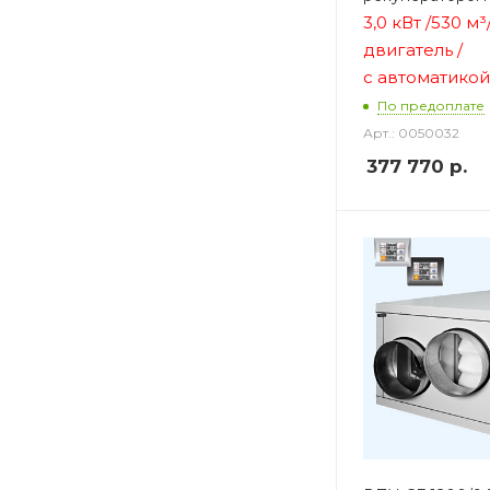
3,0 кВт /530 м³
двигатель /
с автоматикой
По предоплате
Арт.: 0050032
377 770
р.