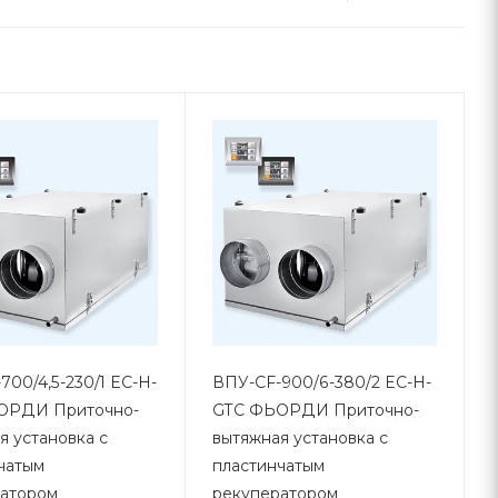
700/4,5-230/1 EC-H-
ВПУ-CF-900/6-380/2 EC-H-
ОРДИ Приточно-
GTC ФЬОРДИ Приточно-
я установка с
вытяжная установка с
чатым
пластинчатым
атором
рекуператором