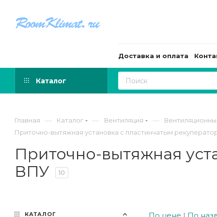
Доставка и оплата
Конта
Каталог
—
—
—
Главная
Каталог
Вентиляция
Вентиляционны
Приточно-вытяжная установка с пластинчатым рекупера
Приточно-вытяжная уст
ВПУ
10
КАТАЛОГ
По цене
|
По наз