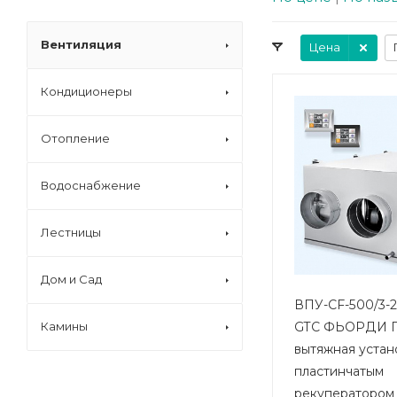
Вентиляция
Цена
Кондиционеры
Отопление
Водоснабжение
Лестницы
Дом и Сад
ВПУ-CF-500/3-2
GTC ФЬОРДИ П
Камины
вытяжная устан
пластинчатым
рекуператором