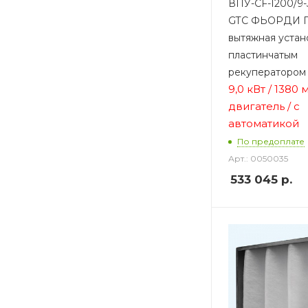
ВПУ-CF-1200/9-
GTC ФЬОРДИ П
вытяжная устан
пластинчатым
рекуператором
9,0 кВт / 1380 м
двигатель / с
автоматикой
По предоплате
Арт.: 0050035
533 045
р.