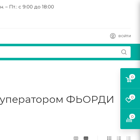
н. – Пт.: с 9:00 до 18:00
ВОЙТИ
0
екуператором ФЬОРДИ
0
0