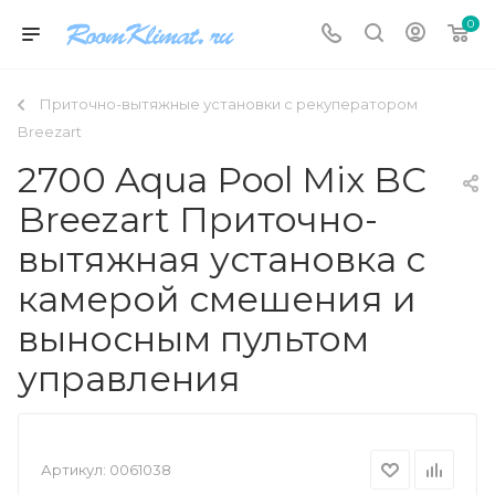
0
Приточно-вытяжные установки с рекуператором
Breezart
2700 Aqua Pool Mix BC
Breezart Приточно-
вытяжная установка с
камерой смешения и
выносным пультом
управления
Артикул:
0061038