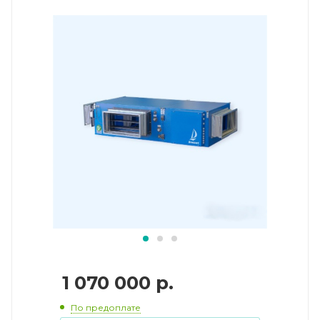
1 070 000
р.
По предоплате