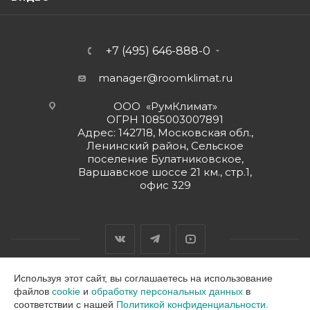
+7 (495) 646-888-0
manager@roomklimat.ru
ООО «РумКлимат»
ОГРН 1085003007891
Адрес: 142718, Московская обл.,
Ленинский район, Сельское
поселение Булатниковское,
Варшавское шоссе 21 км., стр.1,
офис 329
Используя этот сайт, вы соглашаетесь на использование
файлов
cookie
и
обработку персональных данных
в
2026 © ООО "РумКлимат"
соответствии с нашей
Политикой конфиденциальности.