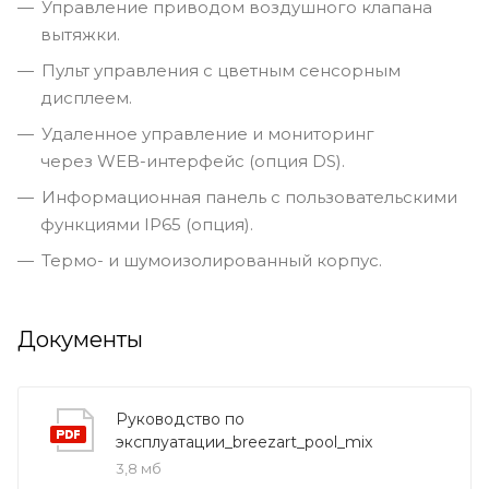
Управление приводом воздушного клапана
вытяжки.
Пульт управления с цветным сенсорным
дисплеем.
Удаленное управление и мониторинг
через WEB-интерфейс (опция DS).
Информационная панель с пользовательскими
функциями IP65 (опция).
Термо- и шумоизолированный корпус.
Документы
Руководство по
эксплуатации_breezart_pool_mix
3,8 мб