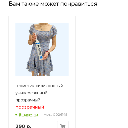
Вам также может понравиться
Герметик силиконовый
универсальный
прозрачный
прозрачный
Арт.: 0026145
В наличии
290
р.