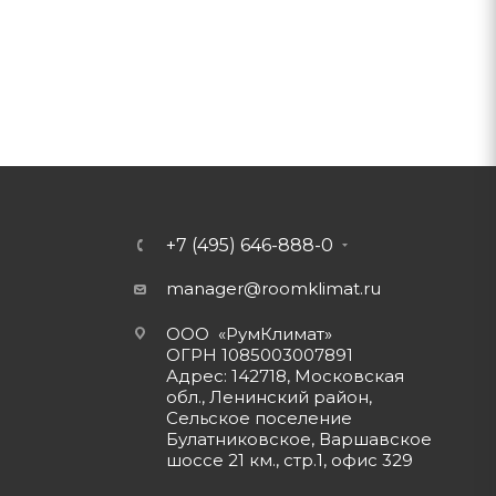
+7 (495) 646-888-0
manager@roomklimat.ru
ООО «РумКлимат»
ОГРН 1085003007891
Адрес: 142718, Московская
обл., Ленинский район,
Сельское поселение
Булатниковское, Варшавское
шоссе 21 км., стр.1, офис 329