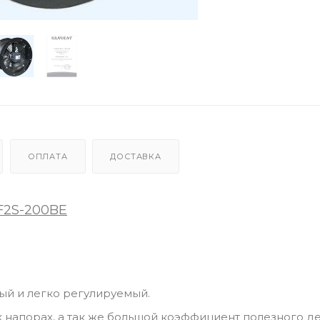
ОПЛАТА
ДОСТАВКА
2S-200BE
ый и легко регулируемый.
 напорах, а так же большой коэффициент полезного де