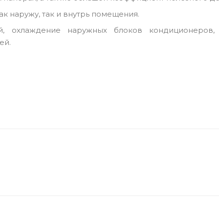
к наружу, так и внутрь помещения.
й, охлаждение наружных блоков кондиционеров,
ей.