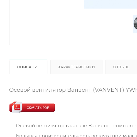
ОПИСАНИЕ
ХАРАКТЕРИСТИКИ
ОТЗЫВЫ
Осевой вентилятор Ванвент (VANVENT)
YWF
Осевой вентилятор в канале Ванвент - компактн
Большая производительность воздуха при малых