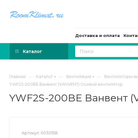
Доставка и оплата
Конта
Каталог
—
—
—
Главная
Каталог
Вентиляция
Вентиляторы в
YWF2S-200BE Ванвент (VANVENT) Осевой вентилятор
YWF2S-200BE Ванвент (
Артикул:
0030158