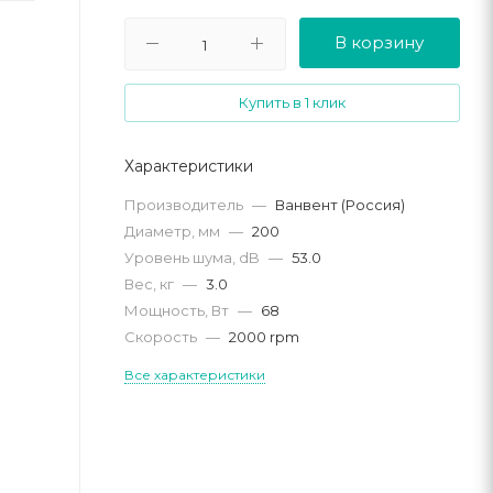
В корзину
Купить в 1 клик
Характеристики
Производитель
—
Ванвент (Россия)
Диаметр, мм
—
200
Уровень шума, dB
—
53.0
Вес, кг
—
3.0
Мощность, Вт
—
68
Скорость
—
2000 rpm
Все характеристики