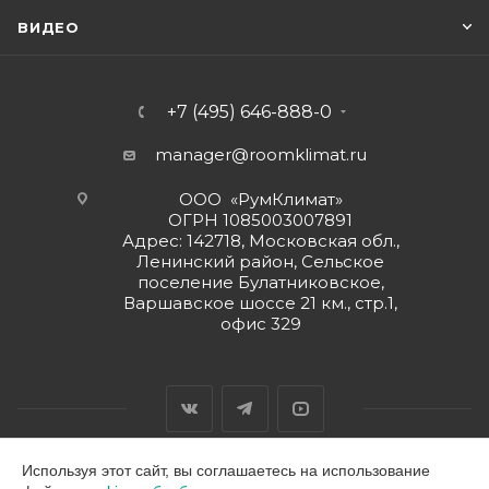
ВИДЕО
+7 (495) 646-888-0
manager@roomklimat.ru
ООО «РумКлимат»
ОГРН 1085003007891
Адрес: 142718, Московская обл.,
Ленинский район, Сельское
поселение Булатниковское,
Варшавское шоссе 21 км., стр.1,
офис 329
Используя этот сайт, вы соглашаетесь на использование