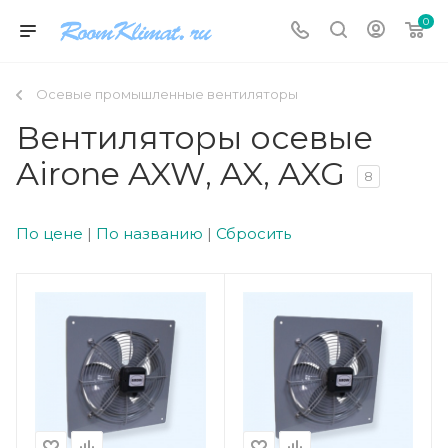
0
Осевые промышленные вентиляторы
Вентиляторы осевые
Airone AXW, AX, AXG
8
По цене
|
По названию
|
Сбросить