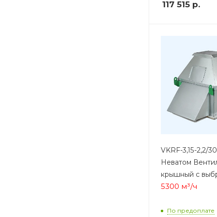
117 515
р.
VKRF-3,15-2,2/30
Неватом Венти
крышный с выб
5300 м³/ч
По предоплате