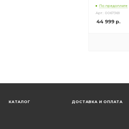
По предоплате
Арт.: 0067369
44 999
р.
КАТАЛОГ
ДОСТАВКА И ОПЛАТА