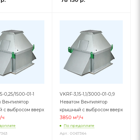
5-0,25/1500-01-1
VKRF-3,15-1,1/3000-01-0,9
 Вентилятор
Неватом Вентилятор
 с выбросом вверх
крышный с выбросом вверх
/ч
3850 м³/ч
доплате
По предоплате
7363
Арт.: 0067364