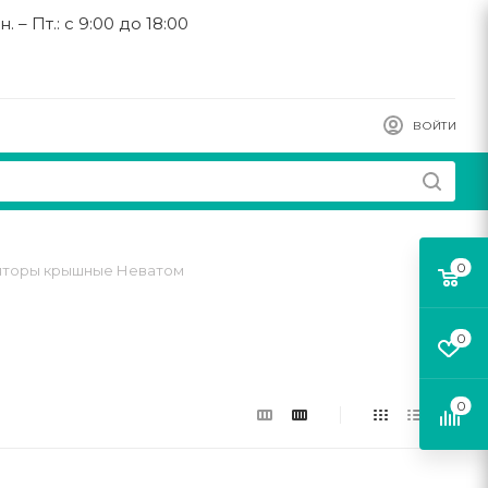
н. – Пт.: с 9:00 до 18:00
ВОЙТИ
0
яторы крышные Неватом
0
0