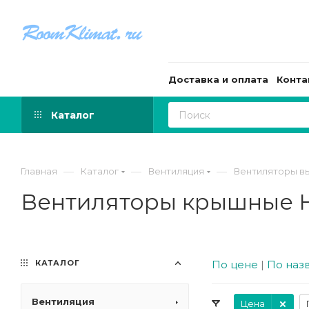
Доставка и оплата
Конта
Каталог
—
—
—
Главная
Каталог
Вентиляция
Вентиляторы в
Вентиляторы крышные 
КАТАЛОГ
По цене
|
По наз
Вентиляция
Цена