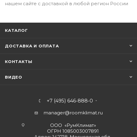
нашем сайте с доставкой в любой регион России
КАТАЛОГ
ДОСТАВКА И ОПЛАТА
КОНТАКТЫ
ВИДЕО
+7 (495) 646-888-0
manager@roomklimat.ru
ООО «РумКлимат»
ОГРН 1085003007891
Адрес: 142718, Московская обл.,