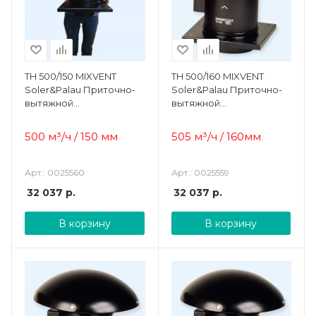
TH 500/150 MIXVENT
TH 500/160 MIXVENT
Soler&Palau Приточно-
Soler&Palau Приточно-
вытяжной
вытяжной
двухскоростной
двухскоростной
вентилятор
вентилятор
500 м³/ч / 150 мм
505 м³/ч / 160мм
Арт.: 0025560
Арт.: 0025559
32 037
р.
32 037
р.
В корзину
В корзину