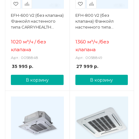
EFH-600 V2 (без клапана)
EFH-800 V2 (без
Фанкойл настенного
клапана) Фанкойл
типа CARRYHEALTH
настенного типа
Electrolux
CARRYHEALTH Electrolux
1020 м³/ч / без
1360 м³/ч /без
клапана
клапана
Арт.: 0058848
Арт.: 0058849
35 995
р.
27 999
р.
В корзину
В корзину