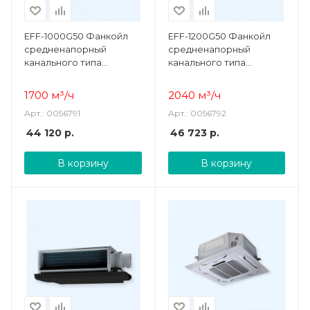
EFF-1000G50 Фанкойл
EFF-1200G50 Фанкойл
средненапорный
средненапорный
канального типа
канального типа
CARRYFLOW Electrolux
CARRYFLOW Electrolux
1700 м³/ч
2040 м³/ч
Арт.: 0056791
Арт.: 0056792
44 120
р.
46 723
р.
В корзину
В корзину