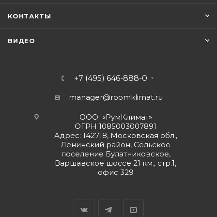
КОНТАКТЫ
ВИДЕО
+7 (495) 646-888-0
manager@roomklimat.ru
ООО «РумКлимат»
ОГРН 1085003007891
Адрес: 142718, Московская обл.,
Ленинский район, Сельское
поселение Булатниковское,
Варшавское шоссе 21 км., стр.1,
офис 329