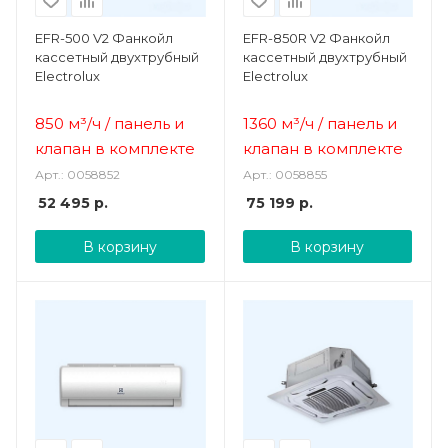
EFR-500 V2 Фанкойл
EFR-850R V2 Фанкойл
кассетный двухтрубный
кассетный двухтрубный
Electrolux
Electrolux
850 м³/ч /
панель и
1360 м³/ч /
панель и
клапан в комплекте
клапан в комплекте
Арт.: 0058852
Арт.: 0058855
52 495
р.
75 199
р.
В корзину
В корзину