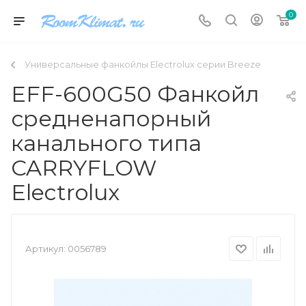
0
Универсальные фанкойлы Electrolux серии Breeze
EFF-600G50 Фанкойл
средненапорный
канального типа
CARRYFLOW
Electrolux
Артикул:
0056789