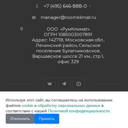
+7 (495) 646-888-0
manager@roomklimat.ru
ООО «РумКлимат»
ОГРН 1085003007891
Адрес: 142718, Московская обл.,
Ленинский район, Сельское
поселение Булатниковское,
Варшавское шоссе 21 км., стр.1,
офис 329
Используя этот сайт, вы соглашаетесь на использование
файлов
cookie
и
обработку персональных данных
в
2026 © ООО "РумКлимат"
соответствии с нашей
Политикой конфиденциальности.
Отклонить
Принять
В корзину