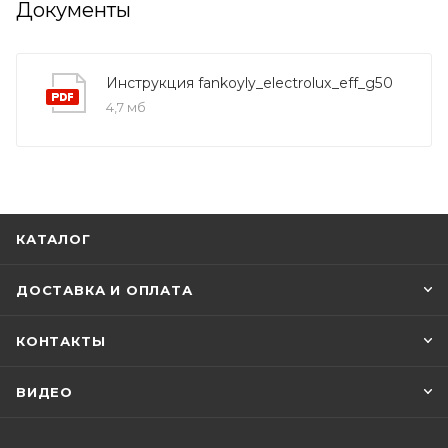
Документы
Инструкция fankoyly_electrolux_eff_g50
4,7 мб
КАТАЛОГ
ДОСТАВКА И ОПЛАТА
КОНТАКТЫ
ВИДЕО